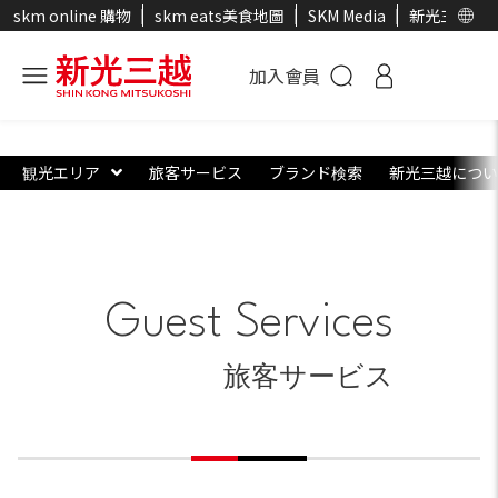
skm online 購物
skm eats美食地圖
SKM Media
新光三越官
加入會員
観光エリア
旅客サービス
ブランド検索
新光三越につい
Guest Services
旅客サービス