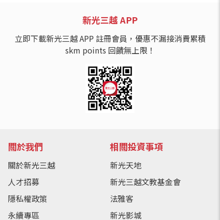
新光三越 APP
立即下載新光三越 APP 註冊會員，優惠不漏接消費累積
skm points 回饋無上限！
關於我們
相關投資事項
關於新光三越
新光天地
人才招募
新光三越文教基金會
隱私權政策
法雅客
永續專區
新光影城