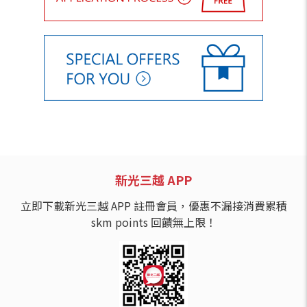
新光三越 APP
立即下載新光三越 APP 註冊會員，優惠不漏接消費累積
skm points 回饋無上限！