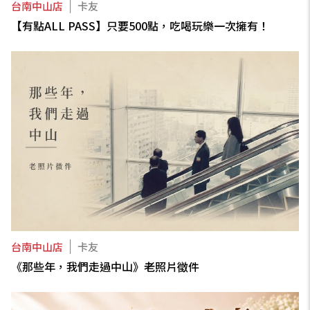
台南中山店
卡友
【有點ALL PASS】只要500點，吃喝玩樂一次擁有！
台南中山店
卡友
《那些年，我們走過中山》老照片徵件