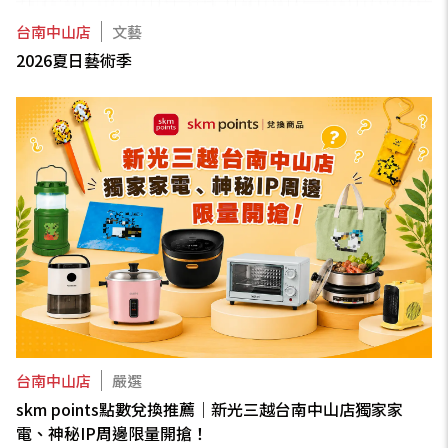
台南中山店
文藝
2026夏日藝術季
台南中山店
嚴選
skm points點數兌換推薦｜新光三越台南中山店獨家家
電、神秘IP周邊限量開搶！