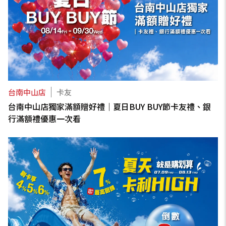
台南中山店
卡友
台南中山店獨家滿額贈好禮｜夏日BUY BUY節卡友禮、銀
行滿額禮優惠一次看