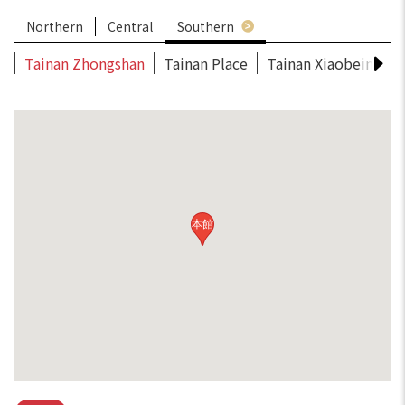
Northern
Central
Southern
Tainan Zhongshan
Tainan Place
Tainan Xiaobeimen
本館