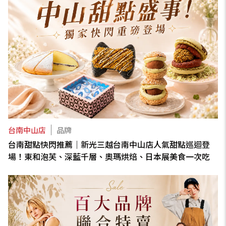
台南中山店
品牌
台南甜點快閃推薦｜新光三越台南中山店人氣甜點巡迴登
場！東和泡芙、深藍千層、奧瑪烘焙、日本展美食一次吃