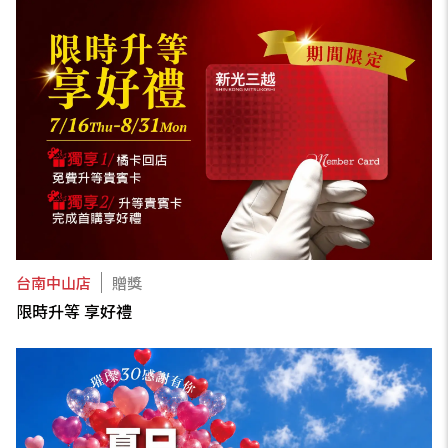
台南中山店
贈獎
限時升等 享好禮