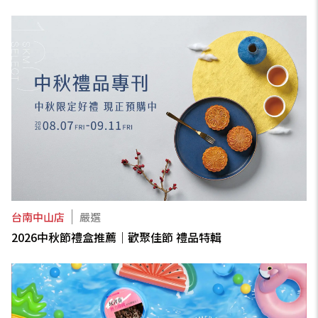
台南中山店
嚴選
2026中秋節禮盒推薦｜歡聚佳節 禮品特輯