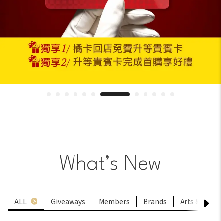
What’s New
ALL
Giveaways
Members
Brands
Arts & Cultu