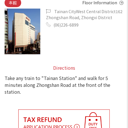
本館
Floor Information
Tainan CityWest Central District162
Zhongshan Road, Zhongxi District
(06)226-6899
Directions
Take any train to "Tainan Station" and walk for 5
minutes along Zhongshan Road at the front of the
station.