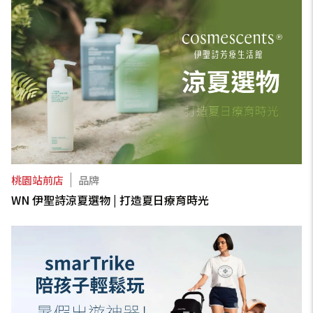
桃園站前店
品牌
WN 伊聖詩涼夏選物 | 打造夏日療育時光