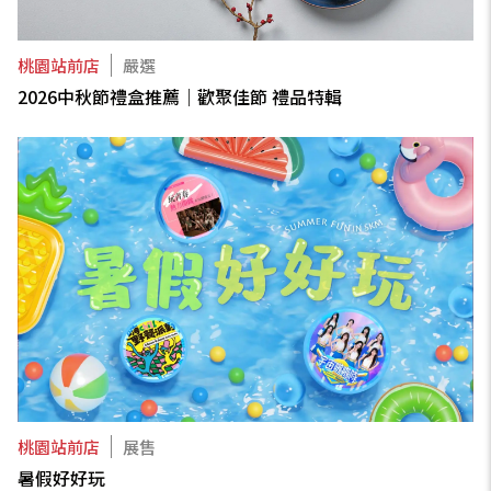
桃園站前店
嚴選
2026中秋節禮盒推薦｜歡聚佳節 禮品特輯
桃園站前店
展售
暑假好好玩