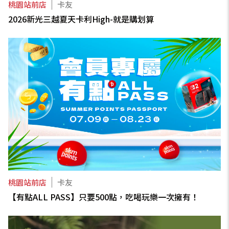
桃園站前店
卡友
2026新光三越夏天卡利High-就是購划算
桃園站前店
卡友
【有點ALL PASS】只要500點，吃喝玩樂一次擁有！