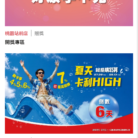
桃園站前店
贈獎
開獎專區