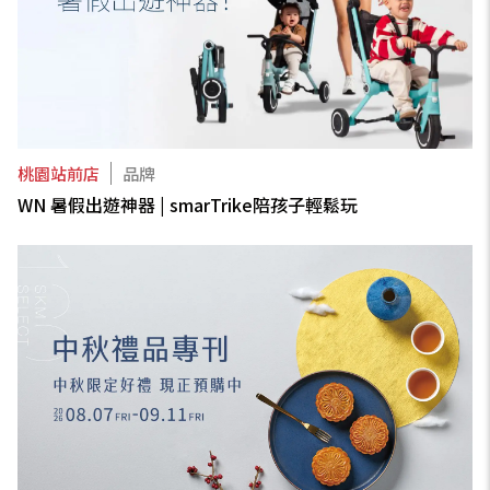
桃園站前店
品牌
WN 暑假出遊神器 | smarTrike陪孩子輕鬆玩