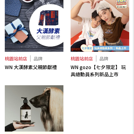
桃園站前店
品牌
桃園站前店
品牌
WN 大漢酵素父親節獻禮
WN gozo【七夕限定】 玩
具總動員系列新品上市