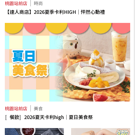
桃園站前店
時尚
【達人商店】2026夏季卡利HIGH｜怦然心動禮
桃園站前店
美食
〚餐飲〛2026夏天卡利high｜夏日美食祭