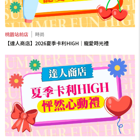
桃園站前店
時尚
【達人商店】2026夏季卡利HIGH｜寵愛時光禮