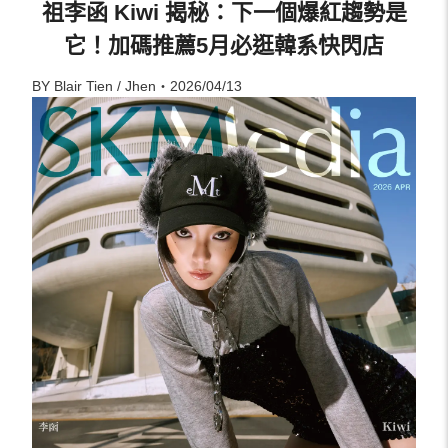
祖李函 Kiwi 揭秘：下一個爆紅趨勢是
它！加碼推薦5月必逛韓系快閃店
BY Blair Tien / Jhen・2026/04/13