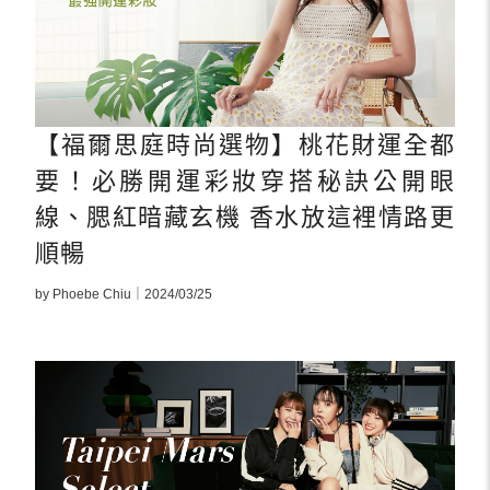
【福爾思庭時尚選物】桃花財運全都
要！必勝開運彩妝穿搭秘訣公開眼
線、腮紅暗藏玄機 香水放這裡情路更
順暢
by Phoebe Chiu｜2024/03/25