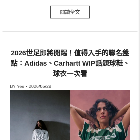
閱讀全文
2026世足即將開踢！值得入手的聯名盤
點：Adidas、Carhartt WIP話題球鞋、
球衣一次看
BY Yee・2026/05/29