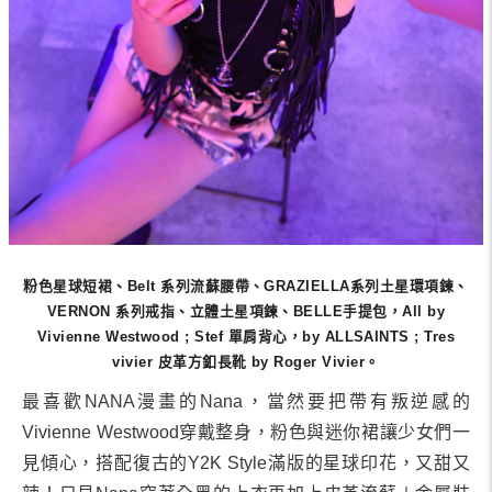
VERNON 系列戒指、立體土星項鍊、BELLE手提包，All by
Vivienne Westwood ; Stef 單肩背心，by ALLSAINTS ; Tres
vivier 皮革方釦長靴 by Roger Vivier。
「大家都叫我Nana，我最喜歡的漫畫就是NANA，有寫日
記的習慣，要把每天的Feelings都記下來，看我的
Instagram就知道，照片亮度都要-30 對比+7 飽和度-11，
這三個 🖤🌙🥀 是我最喜歡的emoji，底片相機拍的照片才
有溫度。」
粉色星球短裙、Belt 系列流蘇腰帶、GRAZIELLA系列土星環項鍊、
VERNON 系列戒指、立體土星項鍊、BELLE手提包，All by
Vivienne Westwood ; Stef 單肩背心，by ALLSAINTS ; Tres
vivier 皮革方釦長靴 by Roger Vivier。
最喜歡NANA漫畫的Nana，當然要把帶有叛逆感的
Vivienne Westwood穿戴整身，粉色與迷你裙讓少女們一
見傾心，搭配復古的Y2K Style滿版的星球印花，又甜又