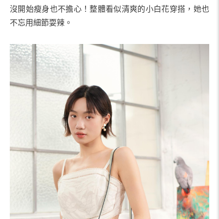
沒開始瘦身也不擔心！整體看似清爽的小白花穿搭，她也
不忘用細節耍辣。