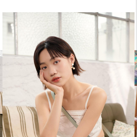
氣質大學新鮮人 — 水醬（Mizuchan）