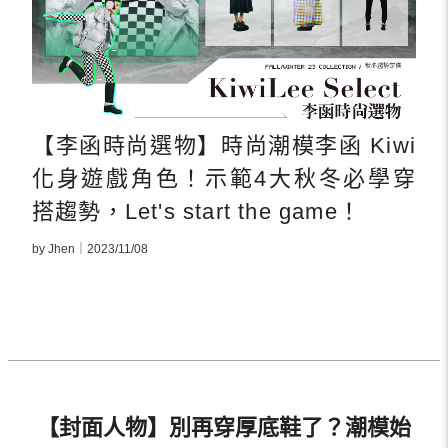
【李函時尚選物】時尚潮模李函 Kiwi
化身遊戲角色！示範4大秋冬必學穿
搭趨勢，Let's start the game！
by Jhen｜2023/11/08
【封面人物】別再穿厚底鞋了？潮模始