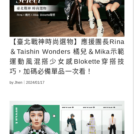
【臺北戰神時尚選物】應援團長Rina
＆Taishin Wonders 橘兒＆Mika示範
運動風混搭少女感Blokette穿搭技
巧，加碼必備單品一次看！
by Jhen｜2024/01/17