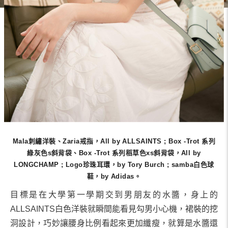
Mala刺繡洋裝、Zaria戒指，All by ALLSAINTS ; Box -Trot 系列
綠灰色s斜背袋、Box -Trot 系列稻草色xs斜背袋，All by
LONGCHAMP ; Logo珍珠耳環，by Tory Burch ; samba白色球
鞋，by Adidas。
「我是水醬Mizuchan，剛上大學，包包裡隨時都有各種化
妝品，最近為了變瘦很認真減肥，買了書、還買了健身房
會員，但都還沒開始，目標是在第一學期交到男朋友。」
Mala刺繡洋裝、Zaria戒指，All by ALLSAINTS ; Box -Trot 系列
綠灰色s斜背袋、Box -Trot 系列稻草色xs斜背袋，All by
LONGCHAMP ; Logo珍珠耳環，by Tory Burch ; samba白色球
鞋，by Adidas。
目標是在大學第一學期交到男朋友的水醬，身上的
ALLSAINTS白色洋裝就瞬間能看見勾男小心機，裙裝的挖
洞設計，巧妙讓腰身比例看起來更加纖瘦，就算是水醬還