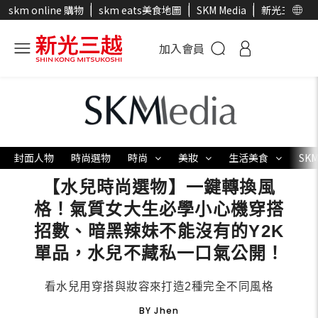
skm online 購物
skm eats美食地圖
SKM Media
新光三越官
加入會員
封面人物
時尚選物
時尚
美妝
生活美食
SKM
【水兒時尚選物】一鍵轉換風
格！氣質女大生必學小心機穿搭
招數、暗黑辣妹不能沒有的Y2K
單品，水兒不藏私一口氣公開！
看水兒用穿搭與妝容來打造2種完全不同風格
BY Jhen