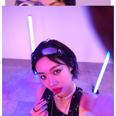
粉色星球短裙、Belt 系列流蘇腰帶、GRAZIELLA系列土星環項鍊、