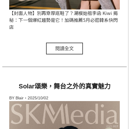
【封面人物】別再穿厚底鞋了？潮模始祖李函 Kiwi 揭
秘：下一個爆紅趨勢是它！加碼推薦5月必逛韓系快閃
店
閱讀全文
Solar頌樂，舞台之外的真實魅力
BY Blair・2025/10/02