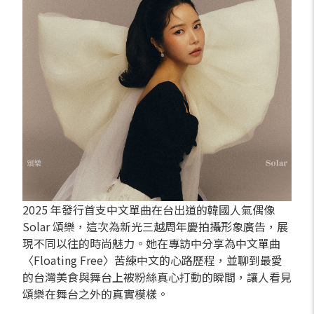
2025 年發行首支中文單曲在台出道的韓國人氣偶像
Solar 頌樂，這次為新光三越周年慶拍攝形象廣告，展
現不同以往的時尚魅力。她在專訪中分享為中文單曲
〈Floating Free〉苦練中文的心路歷程，並聊到最愛
的台灣美食與舞台上被粉絲真心打動的瞬間，讓人看見
頌樂在舞台之外的真實模樣。