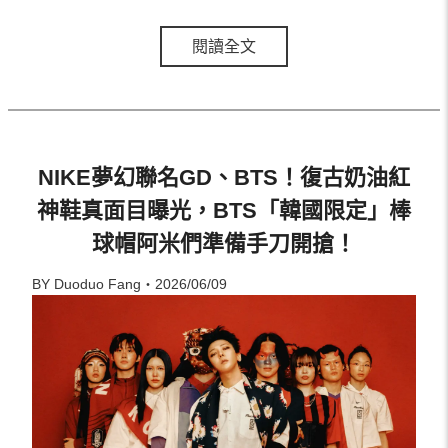
閱讀全文
NIKE夢幻聯名GD、BTS！復古奶油紅
神鞋真面目曝光，BTS「韓國限定」棒
球帽阿米們準備手刀開搶！
BY Duoduo Fang・2026/06/09