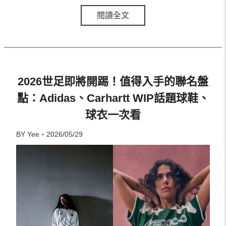
閱讀全文
2026世足即將開踢！值得入手的聯名盤
點：Adidas、Carhartt WIP話題球鞋、
球衣一次看
BY Yee・2026/05/29