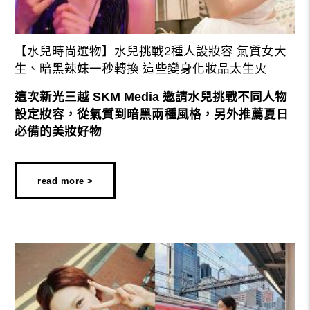
【水兒時尚選物】水兒挑戰2種人設妝容 氣質女大
生、暗黑辣妹一秒轉換 這些變身化妝品太生火
這次新光三越 SKM Media 邀請水兒挑戰不同人物
設定妝容，從氣質到暗黑兩種風格，另外推薦夏日
必備的美妝好物
read more >