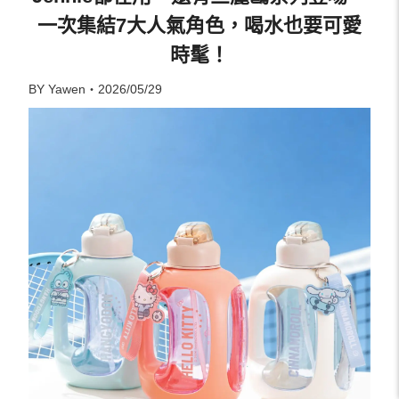
一次集結7大人氣角色，喝水也要可愛
時髦！
BY Yawen・2026/05/29