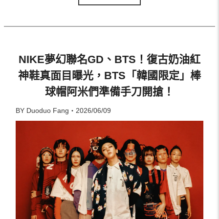
NIKE夢幻聯名GD、BTS！復古奶油紅
神鞋真面目曝光，BTS「韓國限定」棒
球帽阿米們準備手刀開搶！
BY Duoduo Fang・2026/06/09