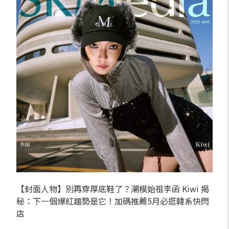
【封面人物】別再穿厚底鞋了？潮模始祖李函 Kiwi 揭
秘：下一個爆紅趨勢是它！加碼推薦5月必逛韓系快閃
店