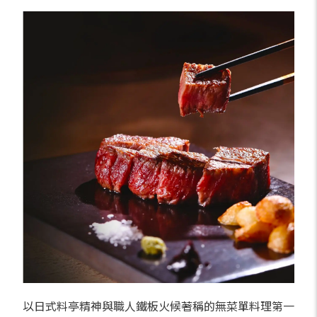
以日式料亭精神與職人鐵板火候著稱的無菜單料理第一