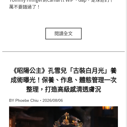
萬不要錯過了！
閱讀全文
《昭陽公主》孔雪兒「古裝白月光」養
成術曝光！保養、作息、體態管理一次
整理，打造高級感清透膚況
BY Phoebe Chiu・2026/08/06