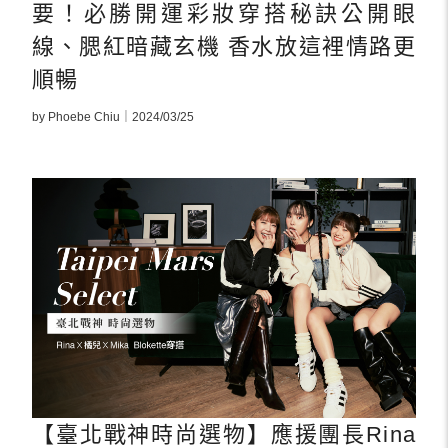
要！必勝開運彩妝穿搭秘訣公開眼
線、腮紅暗藏玄機 香水放這裡情路更
順暢
by Phoebe Chiu｜2024/03/25
【臺北戰神時尚選物】應援團長Rina