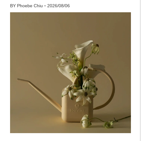
BY Phoebe Chiu・2026/08/06