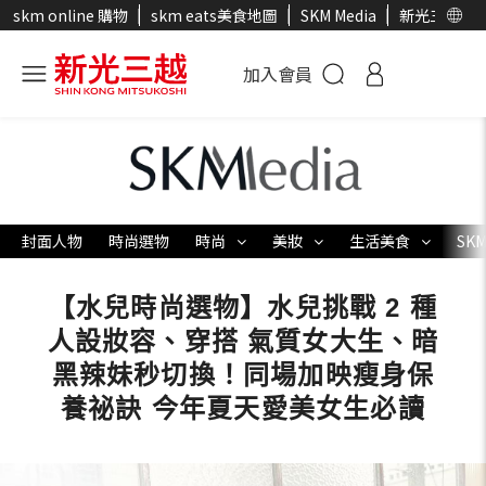
skm online 購物
skm eats美食地圖
SKM Media
新光三越官
加入會員
封面人物
時尚選物
時尚
美妝
生活美食
SKM
【水兒時尚選物】水兒挑戰 2 種
人設妝容、穿搭 氣質女大生、暗
黑辣妹秒切換！同場加映瘦身保
養祕訣 今年夏天愛美女生必讀