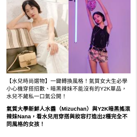
【水兒時尚選物】一鍵轉換風格！氣質女大生必學
小心機穿搭招數、暗黑辣妹不能沒有的Y2K單品，
水兒不藏私一口氣公開！
氣質大學新鮮人水醬（Mizuchan）與Y2K暗黑搖滾
辣妹Nana，看水兒用穿搭與妝容打造出2種完全不
同風格的女孩！