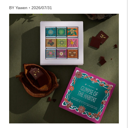
BY Yawen・2026/07/31