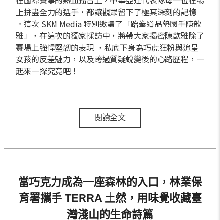
上拚盡全力的選手，都讓觀眾留下了極其深刻的記憶
。這次 SKM Media 特別邀請了「跆拳道品勢國手陳歆
雅」，在這次的獨家採訪中，將帶大家揭密陳歆雅除了
賽場上強悍堅韌的表現 ，私底下身為巧虎狂粉與追星
女孩的反差魅力，以及跨過質疑蛻變後的心路歷程，一
起來一探究竟吧！
閱讀全文
當巧克力成為一座森林的入口，林業保
育署攜手 TERRA 土然，用味覺收藏臺
灣淺山的生命詩篇