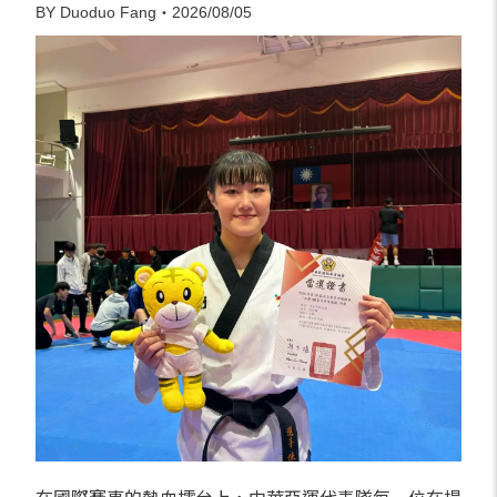
BY Duoduo Fang・2026/08/05
在國際賽事的熱血擂台上，中華亞運代表隊每一位在場