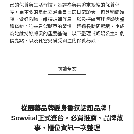
己的保養與生活習慣，她認為與其追求繁複的保養程
序，更重要的是建立適合自己的日常節奏，包含精簡護
膚、做好防曬、維持規律作息，以及持續管理體態與整
體儀態。這些看似簡單的習慣，經過長時間累積，也成
為她維持好膚況的重要基礎。以下整理《昭陽公主》劇
情亮點，以及孔雪兒備受關注的保養秘訣。
閱讀全文
從園藝品牌變身香氛話題品牌！
Sowvital正式登台，必買推薦、品牌故
事、櫃位資訊一次整理