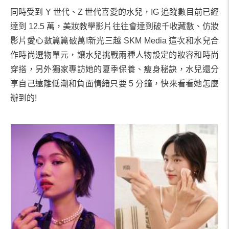
同時受到 Y 世代、Z 世代喜愛的水兒，IG 追蹤數目前已經
達到 12.5 萬，美妝教學影片往往會達到破千收藏數、仿妝
影片愛心數篇篇破萬!新光三越 SKM Media 這次和水兒合
作時尚選物單元，讓水兒挑戰兩種人物設定的妝容和時尚
穿搭，另外獨家專訪她的夏季保養、瘦身秘訣，水兒還分
享自己遠離低潮和負面情緒只要 5 分鐘，快來看看她怎麼
辦到的!