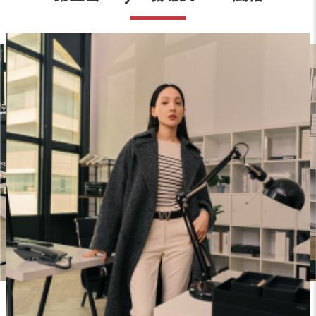
秋冬不能少的還有什麼？那當然就是大衣啦！簡單的白褲