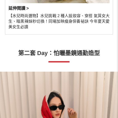
延伸閱讀 >
【水兒時尚選物】水兒挑戰 2 種人設妝容、穿搭 氣質女大
生、暗黑辣妹秒切換！同場加映瘦身保養祕訣 今年夏天愛
美女生必讀
第二套 Day：怕曬墨鏡通勤造型