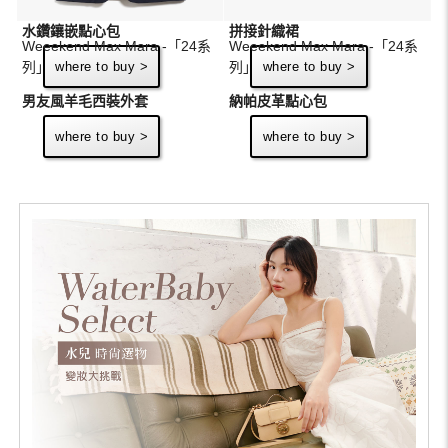
水鑽鑲嵌點心包
拼接針織裙
Weeekend Max Mara -「24系
Weeekend Max Mara -「24系
列」
where to buy >
列」
where to buy >
男友風羊毛西裝外套
納帕皮革點心包
where to buy >
where to buy >