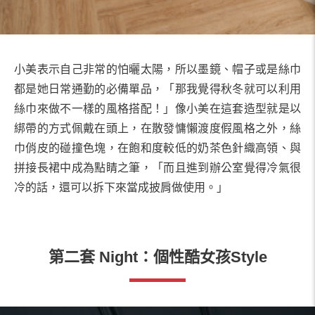
小美表示自己非常的怕曬太陽，所以墨鏡、帽子或是絲巾
都是她日常通勤的必備單品，「那我覺得秋冬就可以利用
絲巾來做不一樣的風格搭配！」像小美在這套造型就是以
綁帶的方式佩戴在頭上，在散發慵懶渡度假風格之外，絲
巾俏皮的碰撞色塊，在飽和度較低的奶茶色針織高領、與
拼接長裙中成為點睛之筆，「而且進到辦公室覺得冷氣很
冷的話，還可以拆下來當成披肩做使用。」
第二套 Night：個性酷女孩Style