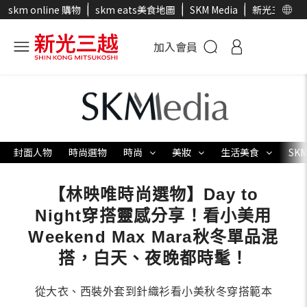
skm online 購物
skm eats美食地圖
SKM Media
新光三越官
加入會員
封面人物
時尚選物
時尚
美妝
生活美食
SKM
【林映唯時尚選物】Day to
Night穿搭靈感分享！看小美用
Weekend Max Mara秋冬單品混
搭，白天、夜晚都時髦！
從大衣、西裝外套到針織衫看小美秋冬穿搭範本