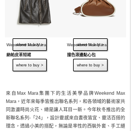
這樣遮住前額的綁法更有一種異國氛圍。
Weeekend Max Mara -「24系
Weeekend Max Mara -「24系
列」
列」
小美的時尚選品清單
羊毛針織上衣
羊毛風衣式大衣
Weeekend Max Mara
where to buy >
Weeekend Max Mara
where to buy >
納帕皮革短裙
撞色滾邊點心包
where to buy >
where to buy >
來自Max Mara集團下的生活美學品牌Weekend Max
Mara，近年來每季皆推出聯名系列，和各領域的藝術家共
同激盪時尚火花、總是讓人耳目一新。今年秋冬推出的全
新聯名系列-「24」，設計靈感來自晝夜皆宜、靈活百搭的
理念，透過小美的搭配，無論是率性的西裝外套、手工縫