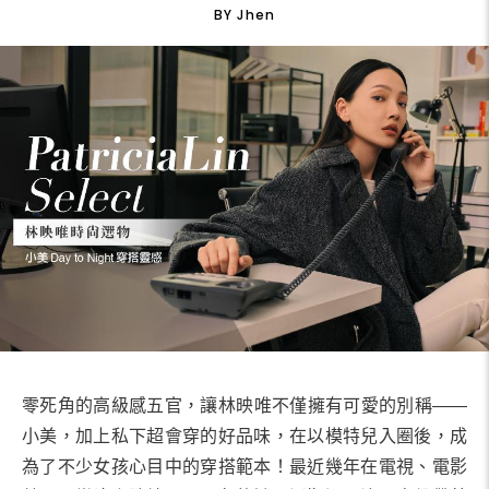
BY Jhen
零死角的高級感五官，讓林映唯不僅擁有可愛的別稱——
小美，加上私下超會穿的好品味，在以模特兒入圈後，成
為了不少女孩心目中的穿搭範本！最近幾年在電視、電影