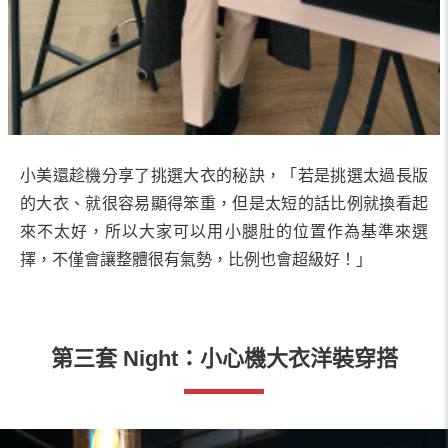
＋同色系的條紋上衣，只見小美一穿上大衣之後瞬間就氣
勢破表，完全是職場女強人！穿著份量感較重的單品，在
配戴飾品上反而要盡量精緻小巧，讓整體達到剛剛好的平
衡。
小美還趁機分享了挑選大衣的秘訣，「若是挑選太過長版
的大衣、就很容易顯得笨重，但是太短的話比例就換看起
來不太好，所以大家可以用小腿肚的位置作為基準來選
擇，不僅會讓整體很有氣勢，比例也會超級好！」
第三套 Night：小心機大衣洋裝穿搭