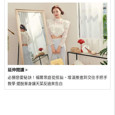
延伸閱讀 >
必勝戀愛秘訣！福爾思庭從搭訕、增溫推進到交往手把手
教學 擺脫單身讓天菜反過來告白