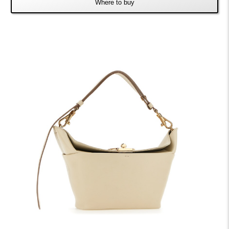
Where to buy