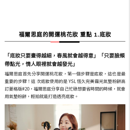
福爾思庭的開運桃花妝 重點 1.底妝
「底妝只要畫得越細，春風就會越得意」「只要臉頰
帶點光，情人眼裡就會越發光」
福爾思庭首先分享開運桃花妝，第一個步驟是底妝，這也是最
重要的步驟！這 次底妝使用的是 YSL 恆久完美霧光氣墊粉餅高
訂菱格版#20，福爾思庭分享自己忙碌想要省時間的時候，就會
用氣墊粉餅，輕拍就能打造透亮底妝。