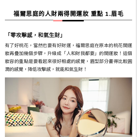
福爾思庭的人財兩得開運妝 重點 1.眉毛
「零攻擊感，和氣生財」
有了好桃花，當然也要有好財運，福爾思庭在原本的桃花開運
妝再疊加幾個步驟，升級成「人和財我都要」的開運妝！這個
妝容的重點是要看起來很好相處的感覺，眉型部分畫得比較圓
潤的感覺，降低攻擊感，就能和氣生財！