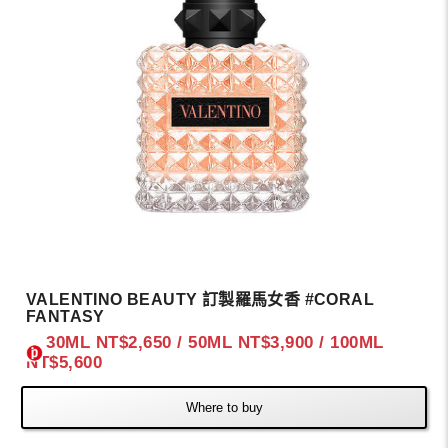
VALENTINO BEAUTY 訂製羅馬女香 #CORAL
FANTASY
30ML NT$2,650 / 50ML NT$3,900 / 100ML
NT$5,600
Where to buy