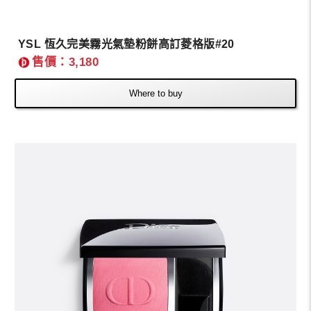
YSL 恆久完美霧光氣墊粉餅高訂菱格版#20
售價：3,180
Where to buy