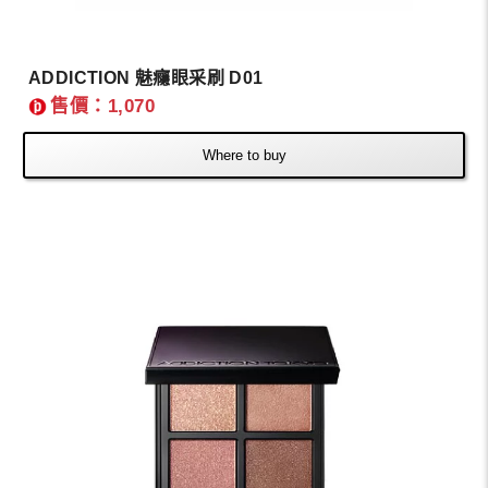
ADDICTION 魅癮眼采刷 D01
售價：1,070
Where to buy