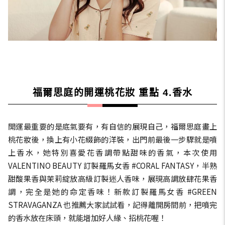
福爾思庭的開運桃花妝 重點 4.香水
開運最重要的是底氣要有，有自信的展現自己，福爾思庭畫上
桃花妝後，換上有小花綴飾的洋裝，出門前最後一步驟就是噴
上香水，她特別喜愛花香調帶點甜味的香氣，本次使用
VALENTINO BEAUTY 訂製羅馬女香 #CORAL FANTASY，半熟
甜酸果香與茉莉綻放高級訂製迷人香味，展現高調放肆花果香
調，完全是她的命定香味！新款訂製羅馬女香 #GREEN
STRAVAGANZA 也推薦大家試試看，記得離開房間前，把噴完
的香水放在床頭，就能增加好人緣、招桃花喔！