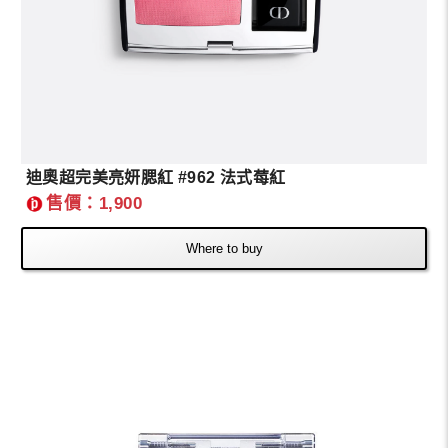
迪奧超完美亮妍腮紅 #962 法式莓紅
售價：1,900
Where to buy