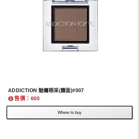
ADDICTION 魅癮眼采(霧面)#007
售價：600
Where to buy