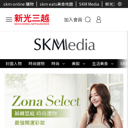
skm online 購物
skm eats美食地圖
SKM Media
新光三越官
加入會員
封面人物
時尚選物
時尚
美妝
生活美食
SKM