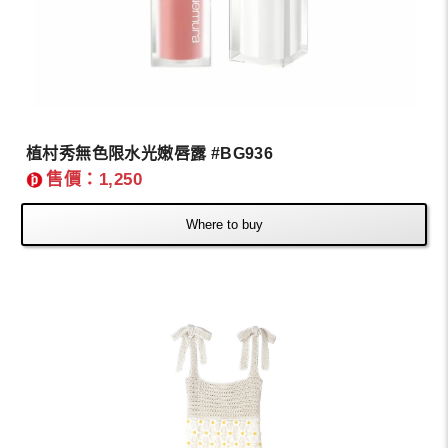
植村秀無色限水光嫩唇露 #BG936
售價：1,250
Where to buy