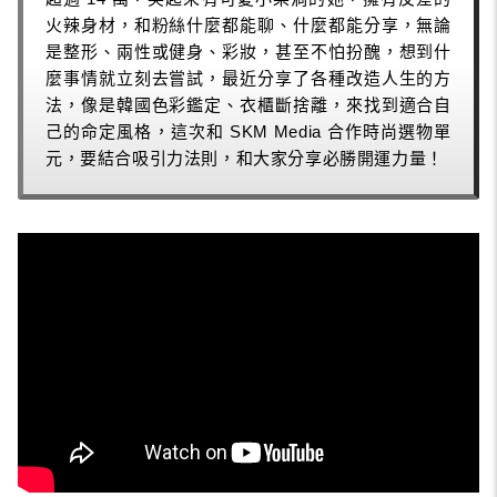
火辣身材，和粉絲什麼都能聊、什麼都能分享，無論
是整形、兩性或健身、彩妝，甚至不怕扮醜，想到什
麼事情就立刻去嘗試，最近分享了各種改造人生的方
法，像是韓國色彩鑑定、衣櫃斷捨離，來找到適合自
己的命定風格，這次和 SKM Media 合作時尚選物單
元，要結合吸引力法則，和大家分享必勝開運力量！