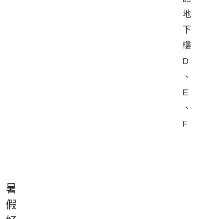
地
下
樓
D
、
E
、
F
暑
假