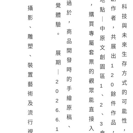
地
過
，
覺
科
攝
作
點
於
購
體
技
影
者
｜
，
買
驗
與
、
，
中
商
專
。
未
雕
共
原
品
屬
來
塑
展
文
開
套
展
生
、
出
創
發
票
期
存
裝
1
園
時
的
｜
方
置
2
區
的
觀
2
式
藝
0
1
手
眾
0
的
術
餘
、
繪
能
2
可
及
件
2
原
直
6.
能
流
作
、
稿
接
6.
性
行
品
3
、
入
1
，
視
，