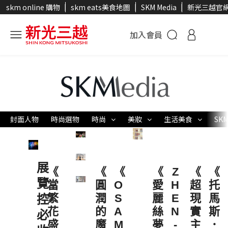
skm online 購物
skm eats美食地圖
SKM Media
新光三越官
加入會員
封面人物
時尚選物
時尚
美妝
生活美食
SKM
展
《
《
《
《
Z
《
《
覽
當
圓
O
愛
H
超
托
繁
潤
S
麗
E
現
馬
控
花
的
A
絲
N
實
斯
必
盛
魔
M
夢
-
主
．