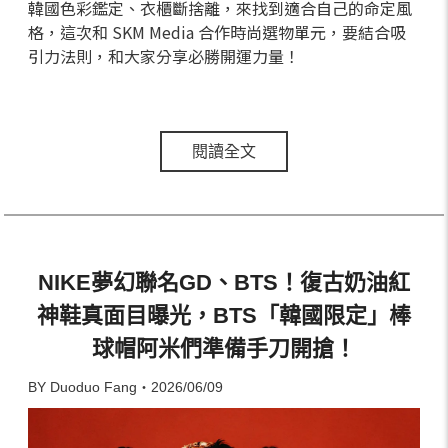
韓國色彩鑑定、衣櫃斷捨離，來找到適合自己的命定風
格，這次和 SKM Media 合作時尚選物單元，要結合吸
引力法則，和大家分享必勝開運力量！
閱讀全文
NIKE夢幻聯名GD、BTS！復古奶油紅
神鞋真面目曝光，BTS「韓國限定」棒
球帽阿米們準備手刀開搶！
BY Duoduo Fang・2026/06/09