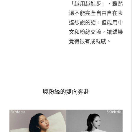
「越用越進步」，雖然
還不能完全自由自在表
達想說的話，但能用中
文和粉絲交流，讓頌樂
覺得很有成就感。
與粉絲的雙向奔赴