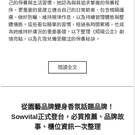
己的保養與生活習慣，她認為與其追求繁複的保養程
序，更重要的是建立適合自己的日常節奏，包含精簡護
膚、做好防曬、維持規律作息，以及持續管理體態與整
體儀態。這些看似簡單的習慣，經過長時間累積，也成
為她維持好膚況的重要基礎。以下整理《昭陽公主》劇
情亮點，以及孔雪兒備受關注的保養秘訣。
閱讀全文
從園藝品牌變身香氛話題品牌！
Sowvital正式登台，必買推薦、品牌故
事、櫃位資訊一次整理