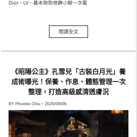
Dior、LV…基本款到修飾小臉一次看
閱讀全文
《昭陽公主》孔雪兒「古裝白月光」養
成術曝光！保養、作息、體態管理一次
整理，打造高級感清透膚況
BY Phoebe Chiu・2026/08/06