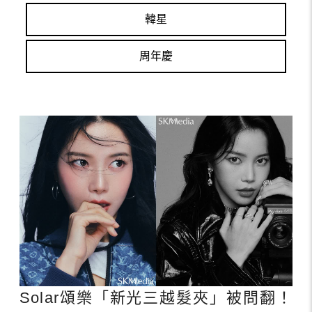
韓星
周年慶
Solar頌樂「新光三越髮夾」被問翻！