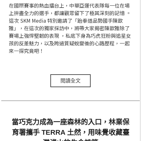
在國際賽事的熱血擂台上，中華亞運代表隊每一位在場
上拚盡全力的選手，都讓觀眾留下了極其深刻的記憶 。
這次 SKM Media 特別邀請了「跆拳道品勢國手陳歆
雅」，在這次的獨家採訪中，將帶大家揭密陳歆雅除了
賽場上強悍堅韌的表現 ，私底下身為巧虎狂粉與追星女
孩的反差魅力，以及跨過質疑蛻變後的心路歷程，一起
來一探究竟吧！
閱讀全文
當巧克力成為一座森林的入口，林業保
育署攜手 TERRA 土然，用味覺收藏臺