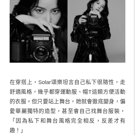
在穿搭上，Solar頌樂坦言自己私下很隨性，走
舒適風格，幾乎都穿運動服、帽T這類方便活動
的衣服。但只要站上舞台，她就會徹底變身，偏
愛華麗獨特的造型，甚至會自己找舞台服裝，
「因為私下和舞台風格完全相反，反差才有
趣！」