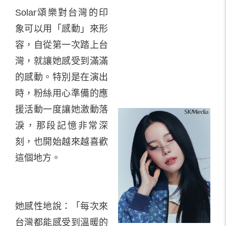
Solar頌樂對台灣的印
象可以用「感動」來形
容，自從第一次踏上台
灣，就讓她感受到滿滿
的感動。特別是在演出
時，粉絲用心準備的應
援活動一度讓她激動落
淚，那段記憶非常深
刻，也開始越來越喜歡
這個地方。
她感性地說：「每次來
台灣都能感受到溫暖的