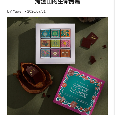
灣淺山的生命詩篇
BY Yawen・2026/07/31