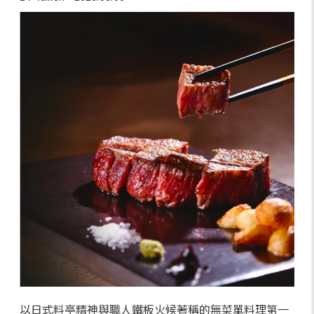
以日式料亭精神與職人鐵板火候著稱的無菜單料理第一