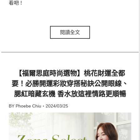
看吧！
閱讀全文
【福爾思庭時尚選物】桃花財運全都
要！必勝開運彩妝穿搭秘訣公開眼線、
腮紅暗藏玄機 香水放這裡情路更順暢
BY Phoebe Chiu・2024/03/25