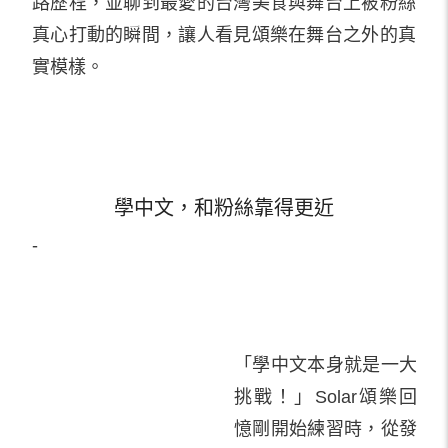
路歷程，並聊到最愛的台灣美食與舞台上被粉絲
真心打動的瞬間，讓人看見頌樂在舞台之外的真
實模樣。
學中文，和粉絲靠得更近
-
「學中文本身就是一大
挑戰！」Solar頌樂回
憶剛開始練習時，從發