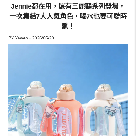
Jennie都在用，還有三麗鷗系列登場，
一次集結7大人氣角色，喝水也要可愛時
髦！
BY Yawen・2026/05/29