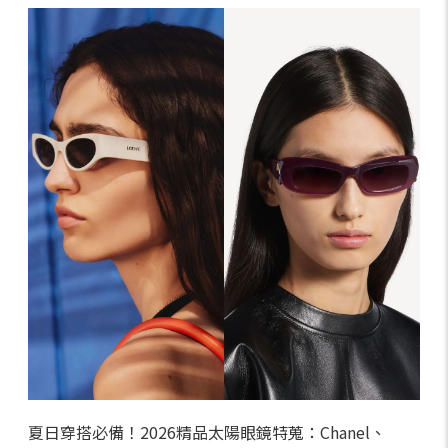
夏日穿搭必備！2026精品太陽眼鏡特蒐：Chanel、