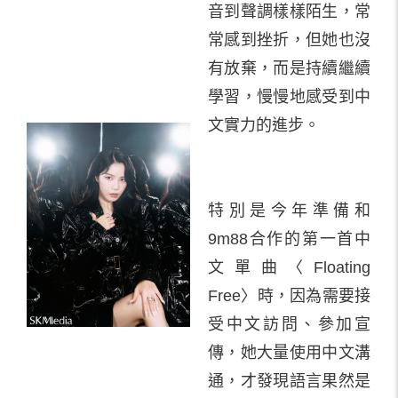
音到聲調樣樣陌生，常
常感到挫折，但她也沒
有放棄，而是持續繼續
學習，慢慢地感受到中
文實力的進步。
特別是今年準備和
9m88合作的第一首中
文單曲〈Floating
Free〉時，因為需要接
受中文訪問、參加宣
傳，她大量使用中文溝
通，才發現語言果然是