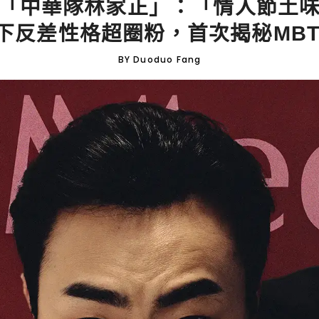
「中華隊林家正」：「情人節土
下反差性格超圈粉，首次揭秘MBTI類
BY Duoduo Fang