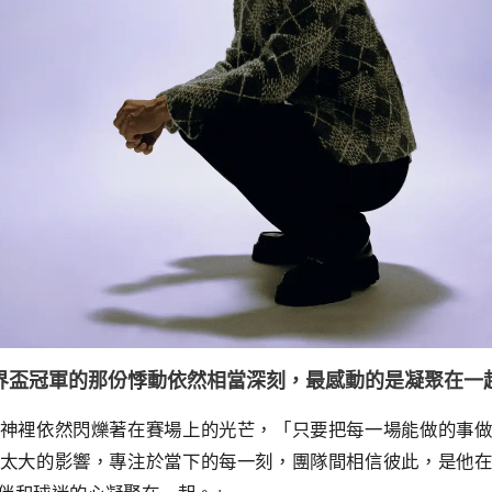
界盃冠軍的那份悸動依然相當深刻，最感動的是凝聚在一
神裡依然閃爍著在賽場上的光芒，「只要把每一場能做的事
太大的影響，專注於當下的每一刻，團隊間相信彼此，是他