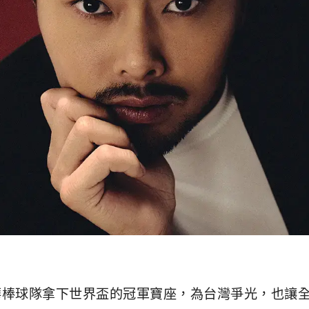
中華棒球隊拿下世界盃的冠軍寶座，為台灣爭光，也讓