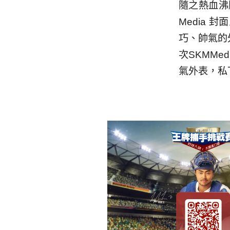
隨之熱血沸
Media
巧、帥氣的
次SKMM
氣外表，私