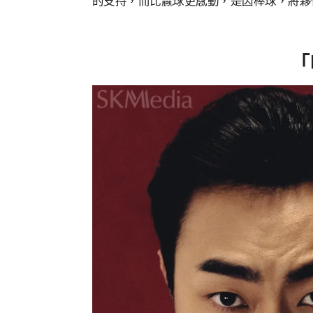
的支持，而比贏球更感動，是因棒球，將夥
「