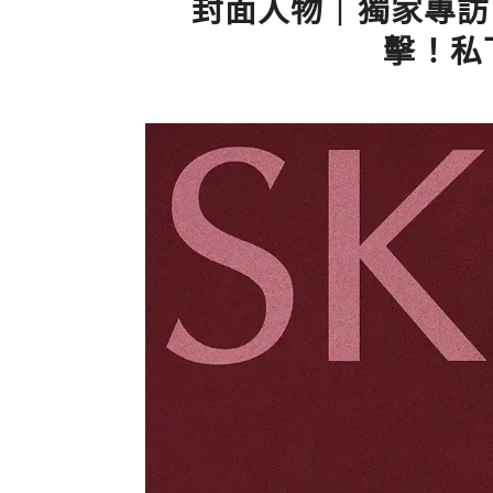
封面人物｜獨家專訪
擊！私