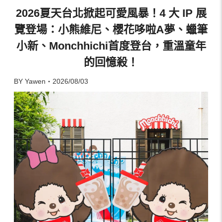
2026夏天台北掀起可愛風暴！4 大 IP 展
覽登場：小熊維尼、櫻花哆啦A夢、蠟筆
小新、Monchhichi首度登台，重溫童年
的回憶殺！
BY Yawen・2026/08/03