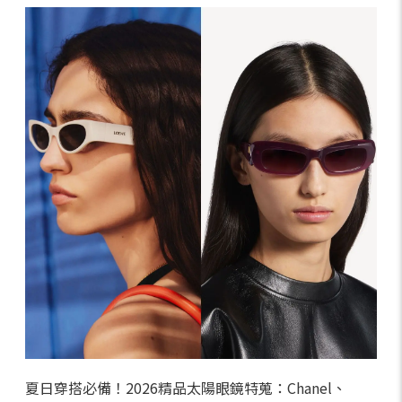
夏日穿搭必備！2026精品太陽眼鏡特蒐：Chanel、