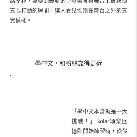
路歷程，並聊到最愛的台灣美食與舞台上被粉絲
真心打動的瞬間，讓人看見頌樂在舞台之外的真
實模樣。
學中文，和粉絲靠得更近
-
「學中文本身就是一大
挑戰！」Solar頌樂回
憶剛開始練習時，從發