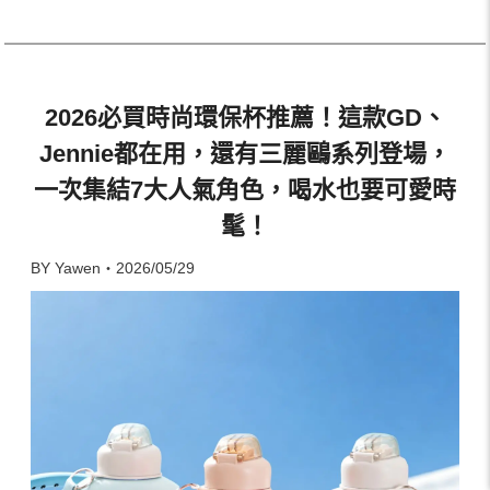
2026必買時尚環保杯推薦！這款GD、
Jennie都在用，還有三麗鷗系列登場，
一次集結7大人氣角色，喝水也要可愛時
髦！
BY Yawen・2026/05/29