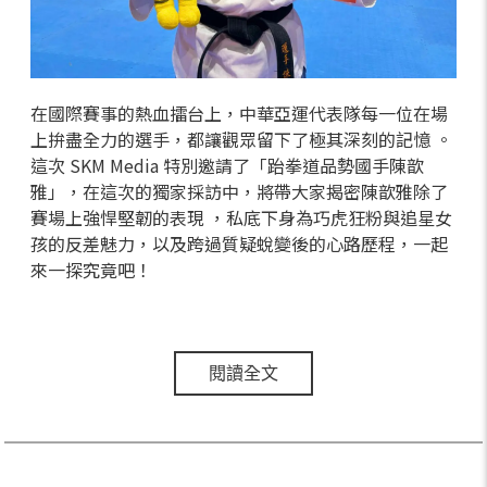
在國際賽事的熱血擂台上，中華亞運代表隊每一位在場
上拚盡全力的選手，都讓觀眾留下了極其深刻的記憶 。
這次 SKM Media 特別邀請了「跆拳道品勢國手陳歆
雅」，在這次的獨家採訪中，將帶大家揭密陳歆雅除了
賽場上強悍堅韌的表現 ，私底下身為巧虎狂粉與追星女
孩的反差魅力，以及跨過質疑蛻變後的心路歷程，一起
來一探究竟吧！
閱讀全文