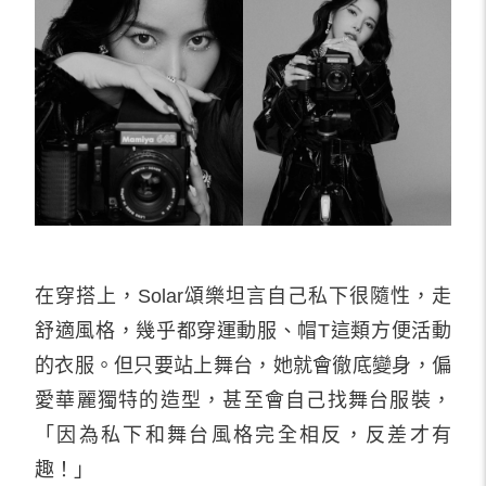
在穿搭上，Solar頌樂坦言自己私下很隨性，走
舒適風格，幾乎都穿運動服、帽T這類方便活動
的衣服。但只要站上舞台，她就會徹底變身，偏
愛華麗獨特的造型，甚至會自己找舞台服裝，
「因為私下和舞台風格完全相反，反差才有
趣！」