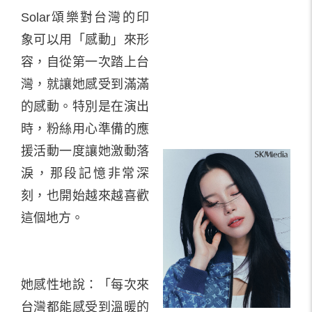
Solar頌樂對台灣的印
象可以用「感動」來形
容，自從第一次踏上台
灣，就讓她感受到滿滿
的感動。特別是在演出
時，粉絲用心準備的應
援活動一度讓她激動落
淚，那段記憶非常深
刻，也開始越來越喜歡
這個地方。
她感性地說：「每次來
台灣都能感受到溫暖的