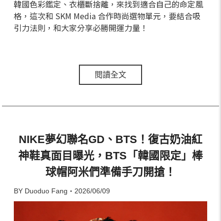
韓國色彩鑑定、衣櫃斷捨離，來找到適合自己的命定風
格，這次和 SKM Media 合作時尚選物單元，要結合吸
引力法則，和大家分享必勝開運力量！
閱讀全文
NIKE夢幻聯名GD、BTS！復古奶油紅
神鞋真面目曝光，BTS「韓國限定」棒
球帽阿米們準備手刀開搶！
BY Duoduo Fang・2026/06/09