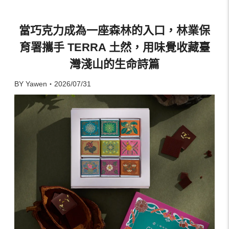
當巧克力成為一座森林的入口，林業保
育署攜手 TERRA 土然，用味覺收藏臺
灣淺山的生命詩篇
BY Yawen・2026/07/31