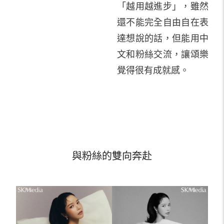
「越用越進步」，雖然
還不能完全自由自在表
達想說的話，但能用中
文和粉絲交流，讓頌樂
覺得很有成就感。
與粉絲的雙向奔赴