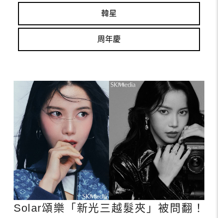
韓星
周年慶
Solar頌樂「新光三越髮夾」被問翻！