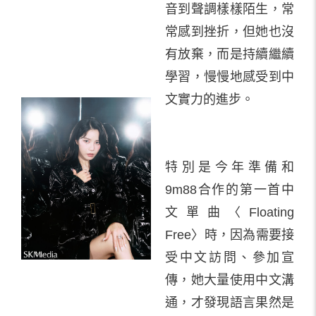
音到聲調樣樣陌生，常
常感到挫折，但她也沒
有放棄，而是持續繼續
學習，慢慢地感受到中
文實力的進步。
特別是今年準備和
9m88合作的第一首中
文單曲〈Floating
Free〉時，因為需要接
受中文訪問、參加宣
傳，她大量使用中文溝
通，才發現語言果然是