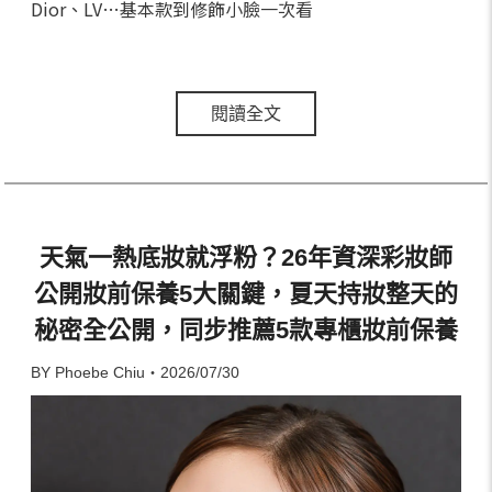
Dior、LV…基本款到修飾小臉一次看
閱讀全文
天氣一熱底妝就浮粉？26年資深彩妝師
公開妝前保養5大關鍵，夏天持妝整天的
秘密全公開，同步推薦5款專櫃妝前保養
BY Phoebe Chiu・2026/07/30