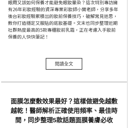
眼周又該如何保養才能避免眼妝暈染？這次特別專訪擁
有26年彩妝經驗的資深專業彩妝師小寶老師，分享多年
後台彩妝經驗累積出的妝前保養技巧，破解常見迷思，
教你打造穩定又服貼的底妝基礎。文末也同步整理近期
社群熱度最高的5款專櫃妝前乳霜，正在考慮入手妝前
保養的人快快筆記！
閱讀全文
面膜怎麼敷效果最好？這樣做避免越敷
越乾！醫師解析正確使用頻率、最佳時
間，同步整理5款話題面膜養膚必收