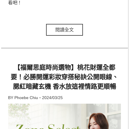
看吧！
閱讀全文
【福爾思庭時尚選物】桃花財運全都
要！必勝開運彩妝穿搭秘訣公開眼線、
腮紅暗藏玄機 香水放這裡情路更順暢
BY Phoebe Chiu・2024/03/25