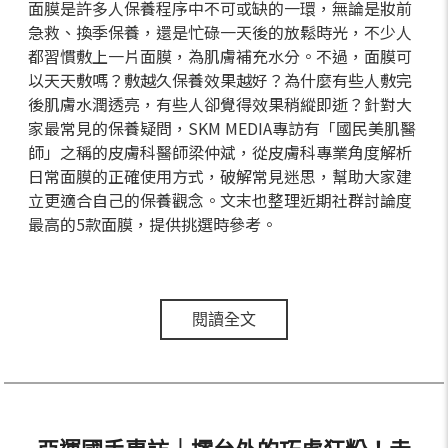
面膜是許多人保養程序中不可或缺的一環，無論是妝前
急救、換季保養，還是忙碌一天後的放鬆時光，不少人
都習慣敷上一片面膜，為肌膚補充水分。不過，面膜可
以天天敷嗎？敷越久保養效果越好？為什麼有些人敷完
後肌膚水潤透亮，有些人卻覺得效果稍縱即逝？針對大
家最常見的保養疑問，SKM MEDIA專訪有「國民美肌醫
師」之稱的皮膚科醫師梁仲斌，從皮膚科專業角度解析
日常面膜的正確使用方式，破解常見迷思，幫助大家建
立更適合自己的保養觀念。文末也整理近期社群討論度
最高的5款面膜，提供挑選時參考。
閱讀全文