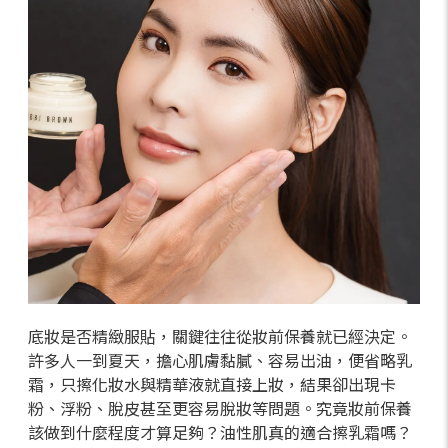
底妝是否精緻服貼，關鍵往往從妝前保養就已經決定。
許多人一到夏天，擔心肌膚黏膩、容易出油，便省略乳
霜，只擦化妝水與精華液就直接上妝，結果卻出現卡
粉、浮粉、脫皮甚至更容易脫妝等問題。究竟妝前保養
該做到什麼程度才算足夠？油性肌真的適合擦乳霜嗎？