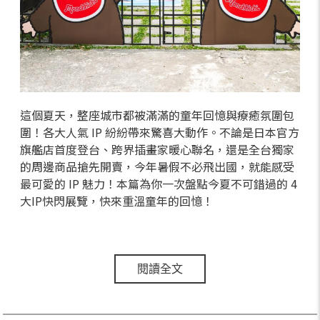
這個夏天，整座城市都被滿滿的童年回憶與療癒氛圍包
圍！各大人氣 IP 紛紛帶來驚喜大動作。不論是日本官方
旗艦店首度登台、跨界插畫家暖心聯名，還是全台獨家
的周邊商品搶先開賣，今年暑假不必飛出國，就能感受
最可愛的 IP 魅力！本篇為你一次盤點今夏不可錯過的 4
大IP快閃展覽，快來重溫童年的回憶！
閱讀全文