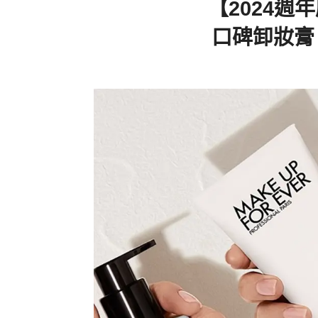
【2024週
口碑卸妝膏