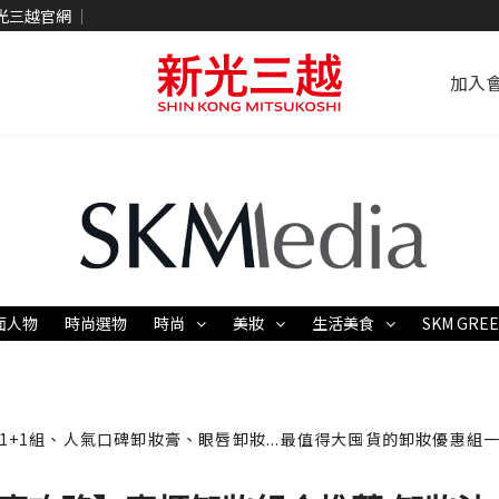
光三越官網
加入
面人物
時尚選物
時尚
美妝
生活美食
SKM GRE
1+1組、人氣口碑卸妝膏、眼唇卸妝...最值得大囤貨的卸妝優惠組