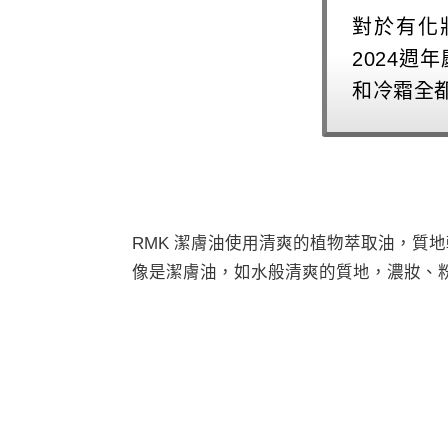
對於有化
2024
和冷霜全
RMK 潔膚油使用清爽的植物萃取油，質
像是潔膚油，如水般清爽的質地，濃妝、