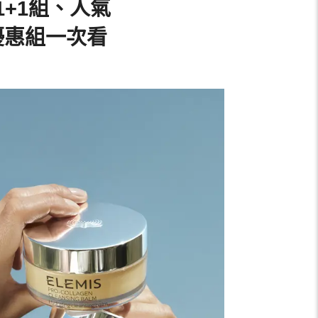
1+1組、人氣
優惠組一次看