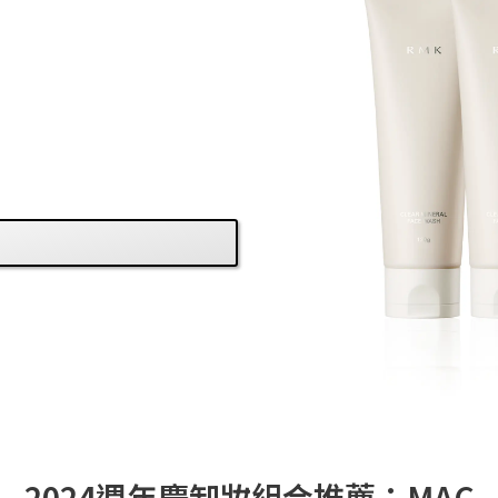
2024週年慶卸妝組合推薦：MAC