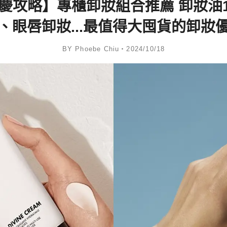
年慶攻略】專櫃卸妝組合推薦 卸妝油
、眼唇卸妝...最值得大囤貨的卸妝
BY Phoebe Chiu・2024/10/18