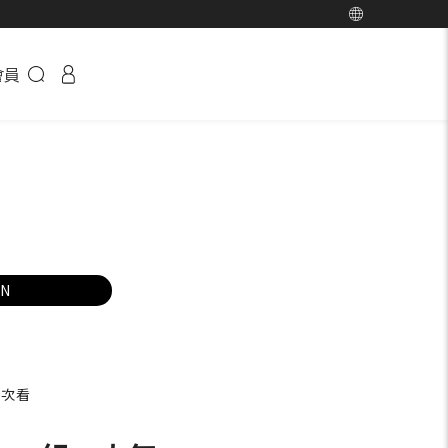
會員
EN
一次看