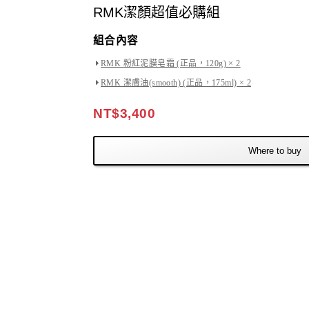
RMK潔顏超值必購組
組合內容
RMK 粉紅泥膜皂霜 (正品，120g) × 2
RMK 潔膚油(smooth) (正品，175ml) × 2
NT$3,400
Where to buy