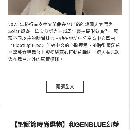
2025 年發行首支中文單曲在台出道的韓國人氣偶像
Solar 頌樂，這次為新光三越周年慶拍攝形象廣告，展
現不同以往的時尚魅力。她在專訪中分享為中文單曲
〈Floating Free〉苦練中文的心路歷程，並聊到最愛的
台灣美食與舞台上被粉絲真心打動的瞬間，讓人看見頌
樂在舞台之外的真實模樣。
閱讀全文
【聖誕節時尚選物】和GENBLUE幻藍