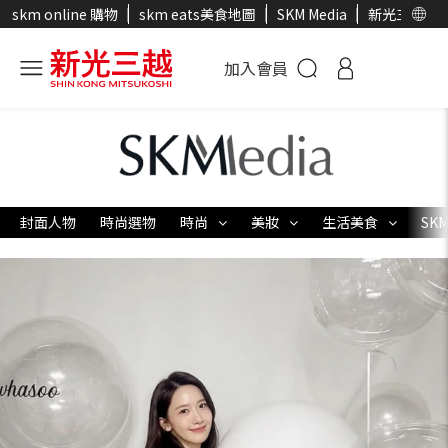
skm online 購物
skm eats美食地圖
SKM Media
新光三越官
加入會員
封面人物
時尚選物
時尚
美妝
生活美食
SKM