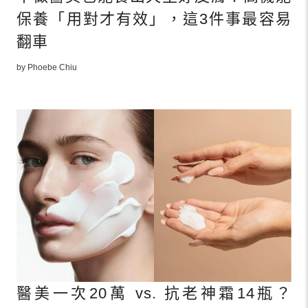
保養「用對才有效」，這3件事最容易
翻車
by Phoebe Chiu
醫美一次20萬 vs. 抗老神霜14瓶？