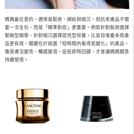
媽媽最在意的，通常是鬆弛、細紋與暗沉。但抗老產品不需
要一次全包，而是「精準對症」更重要。例如針對鬆弛選擇
緊緻型精華、針對暗沉選擇提亮型保養，比盲目堆疊多款產
品更有效。關鍵在於挑選「短時間內看得見變化」的產品，
像是膚況變亮、觸感變滑，這些即時回饋，才會讓媽媽願意
持續使用。