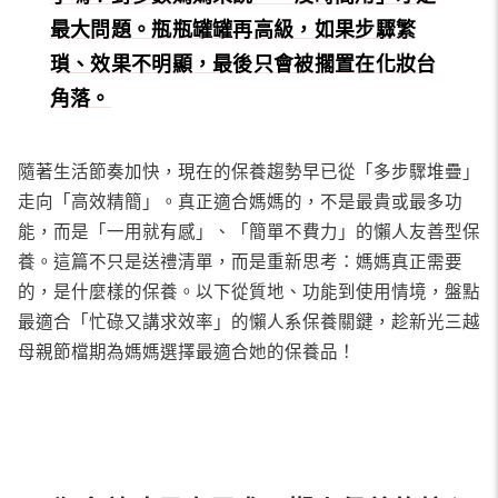
最大問題。瓶瓶罐罐再高級，如果步驟繁
瑣、效果不明顯，最後只會被擱置在化妝台
角落。
隨著生活節奏加快，現在的保養趨勢早已從「多步驟堆疊」
走向「高效精簡」。真正適合媽媽的，不是最貴或最多功
能，而是「一用就有感」、「簡單不費力」的懶人友善型保
養。這篇不只是送禮清單，而是重新思考：媽媽真正需要
的，是什麼樣的保養。以下從質地、功能到使用情境，盤點
最適合「忙碌又講求效率」的懶人系保養關鍵，趁新光三越
母親節檔期為媽媽選擇最適合她的保養品！