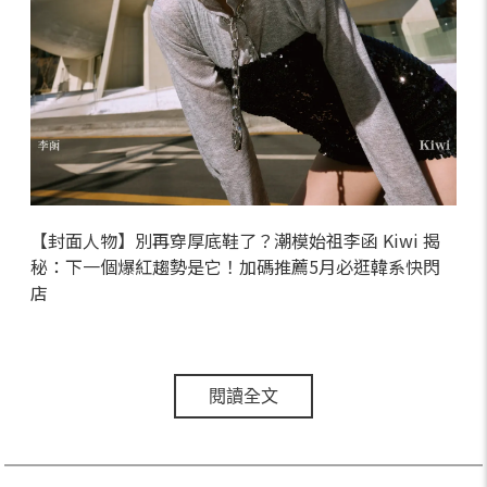
【封面人物】別再穿厚底鞋了？潮模始祖李函 Kiwi 揭
秘：下一個爆紅趨勢是它！加碼推薦5月必逛韓系快閃
店
閱讀全文