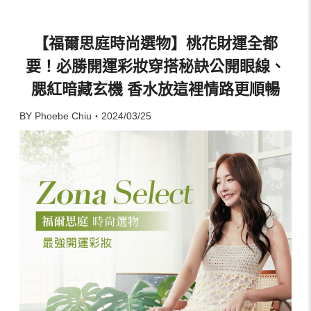
【福爾思庭時尚選物】桃花財運全都
要！必勝開運彩妝穿搭秘訣公開眼線、
腮紅暗藏玄機 香水放這裡情路更順暢
BY Phoebe Chiu・2024/03/25