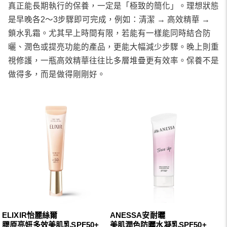
真正能長期執行的保養，一定是「極致的簡化」。理想狀態
是早晚各2～3步驟即可完成，例如：清潔 → 高效精華 →
鎖水乳霜。尤其早上時間有限，若能有一樣能同時結合防
曬、潤色或提亮功能的產品，更能大幅減少步驟。晚上則重
視修護，一瓶高效精華往往比多層堆疊更有效率。保養不是
做得多，而是做得剛剛好。
ELIXIR怡麗絲爾
ANESSA安耐曬
膠原亮妍多效美肌乳SPF50+
美肌潤色防曬水凝乳SPF50+