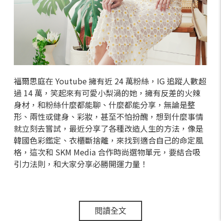
福爾思庭在 Youtube 擁有近 24 萬粉絲，IG 追蹤人數超
過 14 萬，笑起來有可愛小梨渦的她，擁有反差的火辣
身材，和粉絲什麼都能聊、什麼都能分享，無論是整
形、兩性或健身、彩妝，甚至不怕扮醜，想到什麼事情
就立刻去嘗試，最近分享了各種改造人生的方法，像是
韓國色彩鑑定、衣櫃斷捨離，來找到適合自己的命定風
格，這次和 SKM Media 合作時尚選物單元，要結合吸
引力法則，和大家分享必勝開運力量！
閱讀全文