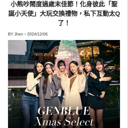
小熊吵鬧度過歲末佳節！化身彼此「聖
誕小天使」大玩交換禮物，私下互動太Q
了！
BY Jhen・2024/12/06