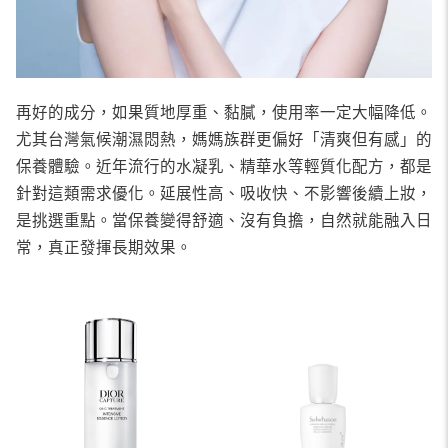
再好的成分，如果質地厚重、黏膩，使用率一定大幅降低。
尤其台灣氣候潮濕悶熱，媽媽族群更偏好「清爽但有感」的
保養體驗。近年流行的水凝乳、精華水等輕質化配方，都是
針對這類需求優化。延展性高、吸收快、不影響後續上妝，
是挑選重點。當保養變得舒適、沒有負擔，自然就能融入日
常，真正發揮長期效果。