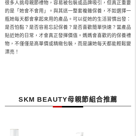
很多人挑母親節禮物，容易被包裝或品牌吸引，但真正重要
的是「她會不會用」。與其送一整套複雜保養，不如選擇一
瓶她每天都會拿起來用的產品。可以從她的生活習慣出發：
是否怕黏？是否容易忘記保養？是否喜歡簡單快速？當產品
貼近她的日常，才會真正發揮價值。媽媽會喜歡的的保養禮
物，不僅僅是高單價或精緻包裝，而是讓她每天都能輕鬆變
漂亮！
SKM BEAUTY母親節組合推薦