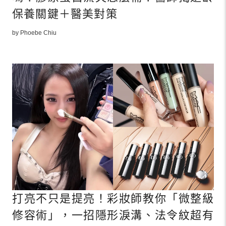
保養關鍵＋醫美對策
by Phoebe Chiu
打亮不只是提亮！彩妝師教你「微整級
修容術」，一招隱形淚溝、法令紋超有