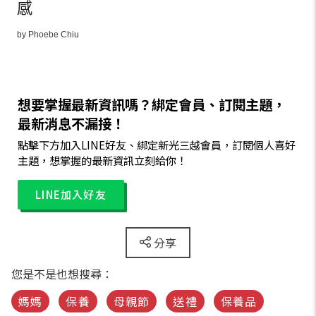
感
by Phoebe Chiu
想要掌握最新資訊嗎？綁定會員、訂閱主題，
最新消息不漏接！
點擊下方加入LINE好友、綁定新光三越會員，訂閱個人喜好
主題，想掌握的最新資訊立刻給你！
LINE加入好友
分享
您是不是也想搜尋：
媽媽
保養
母親節
送禮
保養品