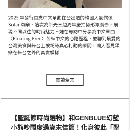
2025 年發行首支中文單曲在台出道的韓國人氣偶像
Solar 頌樂，這次為新光三越周年慶拍攝形象廣告，展
現不同以往的時尚魅力。她在專訪中分享為中文單曲
〈Floating Free〉苦練中文的心路歷程，並聊到最愛的
台灣美食與舞台上被粉絲真心打動的瞬間，讓人看見頌
樂在舞台之外的真實模樣。
閱讀全文
【聖誕節時尚選物】和GENBLUE幻藍
小熊吵鬧度過歲末佳節！化身彼此「聖