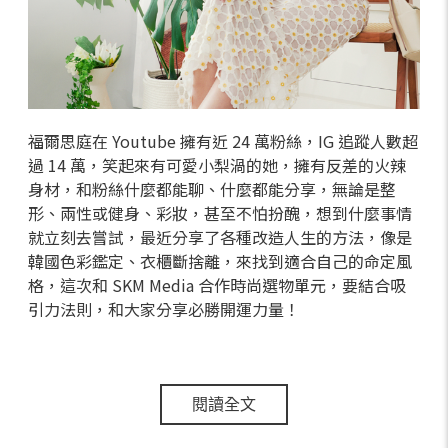
福爾思庭在 Youtube 擁有近 24 萬粉絲，IG 追蹤人數超
過 14 萬，笑起來有可愛小梨渦的她，擁有反差的火辣
身材，和粉絲什麼都能聊、什麼都能分享，無論是整
形、兩性或健身、彩妝，甚至不怕扮醜，想到什麼事情
就立刻去嘗試，最近分享了各種改造人生的方法，像是
韓國色彩鑑定、衣櫃斷捨離，來找到適合自己的命定風
格，這次和 SKM Media 合作時尚選物單元，要結合吸
引力法則，和大家分享必勝開運力量！
閱讀全文