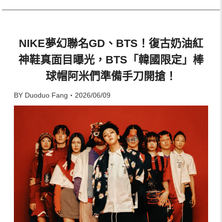
NIKE夢幻聯名GD、BTS！復古奶油紅
神鞋真面目曝光，BTS「韓國限定」棒
球帽阿米們準備手刀開搶！
BY Duoduo Fang・2026/06/09