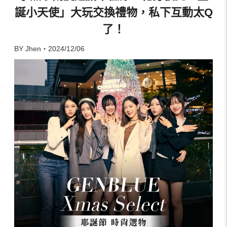
誕小天使」大玩交換禮物，私下互動太Q
了！
BY Jhen・2024/12/06