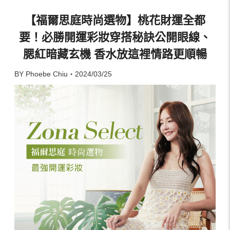
【福爾思庭時尚選物】桃花財運全都
要！必勝開運彩妝穿搭秘訣公開眼線、
腮紅暗藏玄機 香水放這裡情路更順暢
BY Phoebe Chiu・2024/03/25