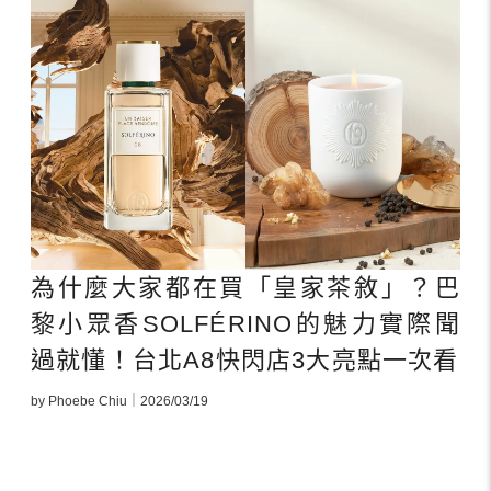
為什麼大家都在買「皇家茶敘」？巴
黎小眾香SOLFÉRINO的魅力實際聞
過就懂！台北A8快閃店3大亮點一次看
by Phoebe Chiu｜2026/03/19