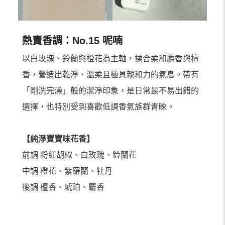
熱賣香調：No.15 呢喃
以白玫瑰、鈴蘭與橙花為主軸，揉合柔和麝香與檀
香，營造出乾淨、溫柔且極具親和力的氣息。帶有
「剛洗完澡」般的潔淨印象，是日常最不易出錯的
選擇，也特別受到喜歡低調香氣族群青睞。
【純淨寶寶味花⾹】
前調 粉紅胡椒、⽩玫瑰、鈴蘭花
中調 橙花、紫羅蘭、牡丹
後調 檀⾹、琥珀、麝⾹