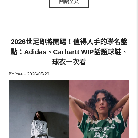
閱讀全文
2026世足即將開踢！值得入手的聯名盤
點：Adidas、Carhartt WIP話題球鞋、
球衣一次看
BY Yee・2026/05/29