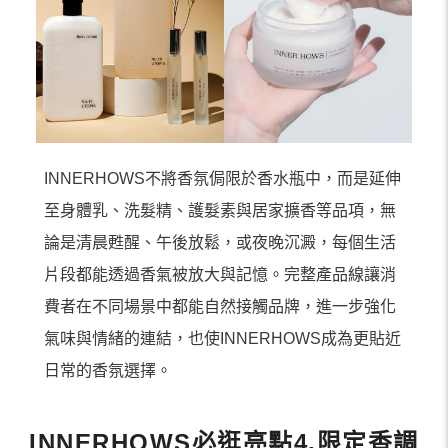
INNERHOWS不將香氛侷限於香水瓶中，而是延伸
至身體乳、洗髮精、護髮素與居家擴香等品項，無
論是清晨甦醒、午後放鬆，或夜晚沉澱，每個生活
片段都能透過香氣被放大與記憶。完整產品線讓消
費者在不同場景中都能自然接觸品牌，進一步強化
氣味與情緒的連結，也使INNERHOWS成為更貼近
日常的香氛選擇。
INNERHOWS必逛亮點4.限定香調