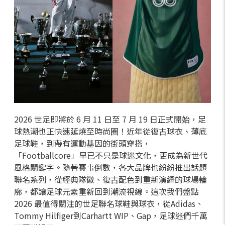
2026 世足即將於 6 月 11 日至 7 月 19 日正式開始，足
球熱潮也正快速延燒至時尚圈！近年從復古球衣、薄底
足球鞋，到帶有運動基因的街頭穿搭，
「Footballcore」早已不只是球迷文化，更成為新世代
風格關鍵字。隨著賽事倒數，各大品牌也紛紛推出話題
聯名系列，從經典隊徽、復古配色到重新演繹的球場輪
廓，都讓足球元素重新回到潮流視線。這次我們盤點
2026 最值得關注的世足聯名球鞋與球衣，從Adidas、
Tommy Hilfiger到Carhartt WIP、Gap，足球迷們千萬