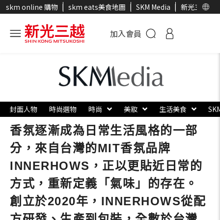
skm online 購物
skm eats美食地圖
SKM Media
新光三越官
加入會員
封面人物
時尚選物
時尚
美妝
生活美食
SK
香氛逐漸成為日常生活風格的一部
分，來自台灣的MIT香氛品牌
INNERHOWS，正以更貼近日常的
方式，重新定義「氣味」的存在。
創立於2020年，INNERHOWS從配
方研發、生產到包裝，全數於台灣