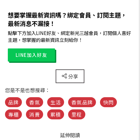
想要掌握最新資訊嗎？綁定會員、訂閱主題，
最新消息不漏接！
點擊下方加入LINE好友、綁定新光三越會員，訂閱個人喜好
主題，想掌握的最新資訊立刻給你！
LINE加入好友
分享
您是不是也想搜尋：
品牌
香氛
生活
香氛品牌
快閃
專櫃
消費
累積
里程
延伸閱讀