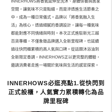
INNERHOWS將香氣延伸至洗沐、身體保養與居家
空間，讓氣味不只是點綴，而是滲透進生活節奏之
中，成為一種日常儀式。品牌以「將香氣融入生
活」為核心，透過細膩的香調設計，讓每一種氣味
都能對應不同情緒與時刻。本次正式進駐新光三越
百貨專櫃，不僅象徵品牌邁入全新里程碑，也延續
過往快閃櫃累積的高人氣與口碑。從話題沐浴油到
全新限定香調，INNERHOWS正以更完整的體驗，
邀請消費者走進一場關於氣味與生活的感官探索。
INNERHOWS必逛亮點1.從快閃到
正式設櫃，人氣實力累積轉化為品
牌里程碑