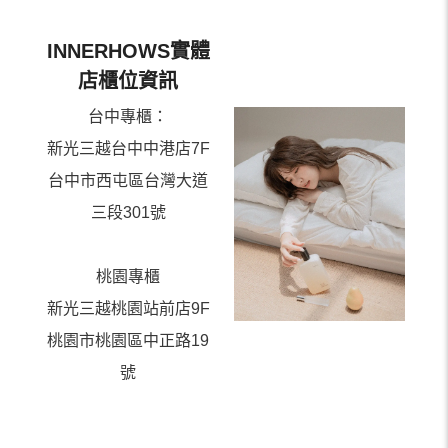
INNERHOWS實體
店櫃位資訊
台中專櫃：
新光三越台中中港店7F
台中市西屯區台灣大道
三段301號
桃園專櫃
新光三越桃園站前店9F
桃園市桃園區中正路19
號