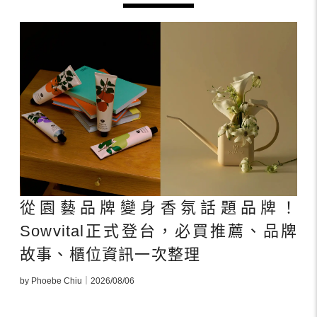
從園藝品牌變身香氛話題品牌！
Sowvital正式登台，必買推薦、品牌
故事、櫃位資訊一次整理
by Phoebe Chiu｜2026/08/06