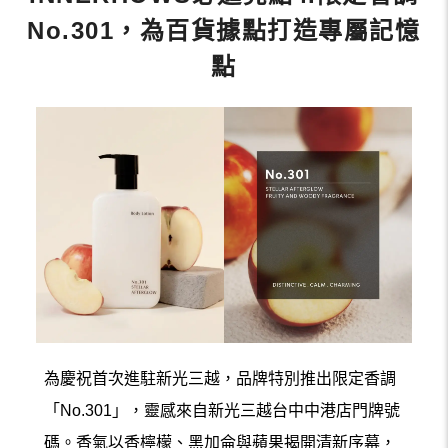
No.301，為百貨據點打造專屬記憶
點
為慶祝首次進駐新光三越，品牌特別推出限定香調
「No.301」，靈感來自新光三越台中中港店門牌號
碼。香氣以香檸檬、黑加侖與蘋果揭開清新序幕，