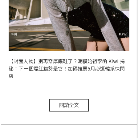
【封面人物】別再穿厚底鞋了？潮模始祖李函 Kiwi 揭
秘：下一個爆紅趨勢是它！加碼推薦5月必逛韓系快閃
店
閱讀全文