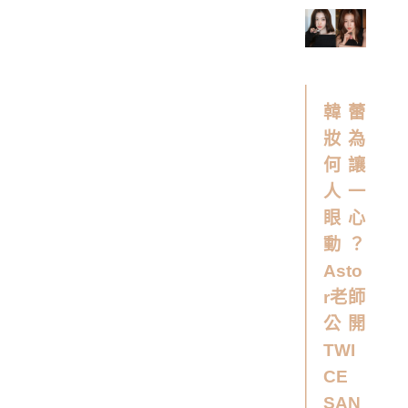
韓蕾
妝為
何讓
人一
眼心
動？
Asto
r老師
公開
TWI
CE
SAN