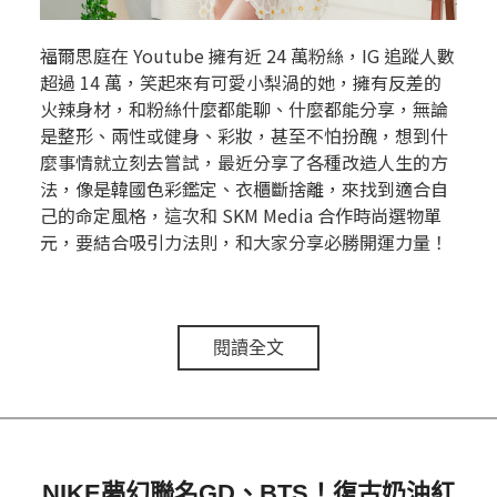
福爾思庭在 Youtube 擁有近 24 萬粉絲，IG 追蹤人數
超過 14 萬，笑起來有可愛小梨渦的她，擁有反差的
火辣身材，和粉絲什麼都能聊、什麼都能分享，無論
是整形、兩性或健身、彩妝，甚至不怕扮醜，想到什
麼事情就立刻去嘗試，最近分享了各種改造人生的方
法，像是韓國色彩鑑定、衣櫃斷捨離，來找到適合自
己的命定風格，這次和 SKM Media 合作時尚選物單
元，要結合吸引力法則，和大家分享必勝開運力量！
閱讀全文
NIKE夢幻聯名GD、BTS！復古奶油紅