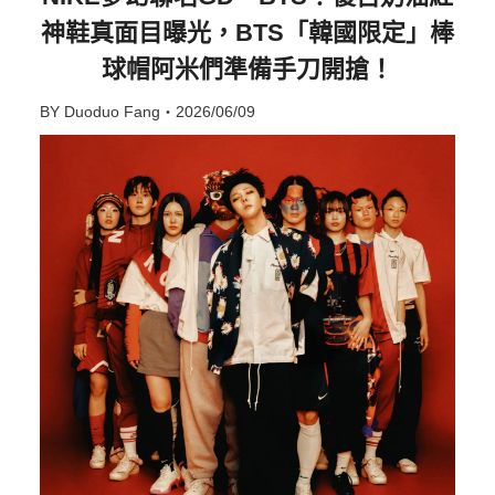
神鞋真面目曝光，BTS「韓國限定」棒
球帽阿米們準備手刀開搶！
BY Duoduo Fang・2026/06/09