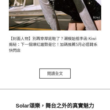
【封面人物】別再穿厚底鞋了？潮模始祖李函 Kiwi
揭秘：下一個爆紅趨勢是它！加碼推薦5月必逛韓系
快閃店
閱讀全文
Solar頌樂，舞台之外的真實魅力