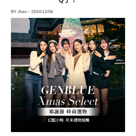
BY Jhen・2024/12/06