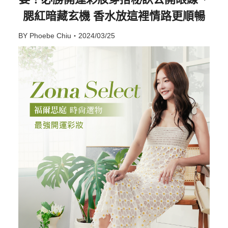
腮紅暗藏玄機 香水放這裡情路更順暢
BY Phoebe Chiu・2024/03/25