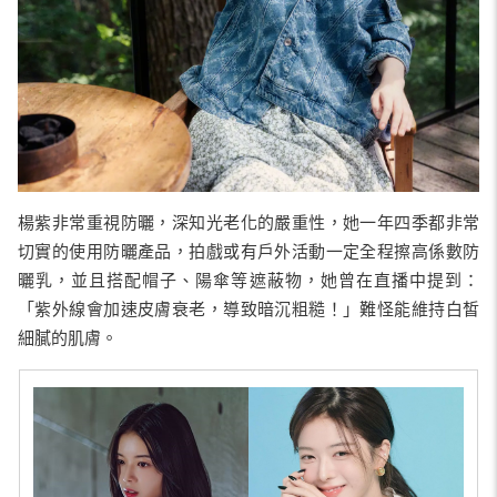
楊紫非常重視防曬，深知光老化的嚴重性，她一年四季都非常
切實的使用防曬產品，拍戲或有戶外活動一定全程擦高係數防
曬乳，並且搭配帽子、陽傘等遮蔽物，她曾在直播中提到：
「紫外線會加速皮膚衰老，導致暗沉粗糙！」難怪能維持白皙
細膩的肌膚。