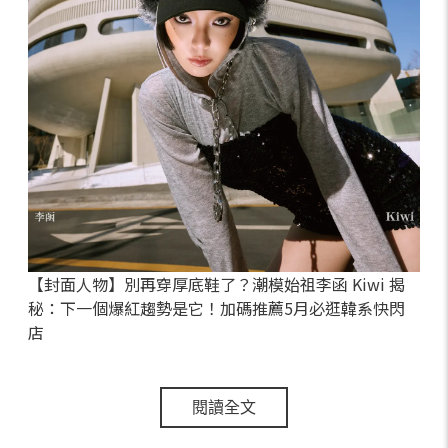
【封面人物】別再穿厚底鞋了？潮模始祖李函 Kiwi 揭
秘：下一個爆紅趨勢是它！加碼推薦5月必逛韓系快閃
店
閱讀全文