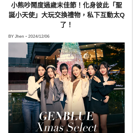
小熊吵鬧度過歲末佳節！化身彼此「聖
誕小天使」大玩交換禮物，私下互動太Q
了！
BY Jhen・2024/12/06