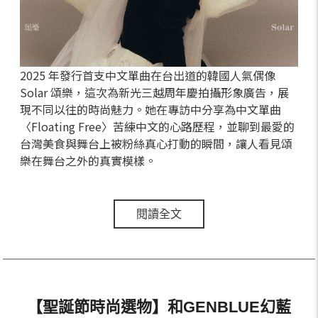
2025 年發行首支中文單曲在台出道的韓國人氣偶像
Solar 頌樂，這次為新光三越周年慶拍攝形象廣告，展
現不同以往的時尚魅力。她在專訪中分享為中文單曲
〈Floating Free〉苦練中文的心路歷程，並聊到最愛的
台灣美食與舞台上被粉絲真心打動的瞬間，讓人看見頌
樂在舞台之外的真實模樣。
閱讀全文
【聖誕節時尚選物】和GENBLUE幻藍