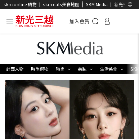
skm online 購物
skm eats美食地圖
SKM Media
新光三越官
加入會員
封面人物
時尚選物
時尚
美妝
生活美食
SKM