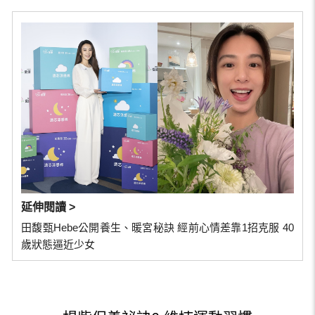
延伸閱讀 >
田馥甄Hebe公開養生、暖宮秘訣 經前心情差靠1招克服 40
歲狀態逼近少女