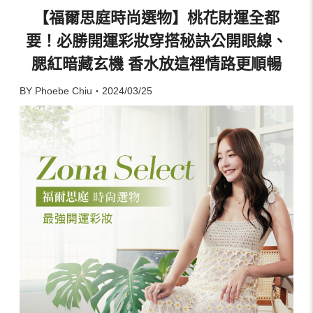
【福爾思庭時尚選物】桃花財運全都
要！必勝開運彩妝穿搭秘訣公開眼線、
腮紅暗藏玄機 香水放這裡情路更順暢
BY Phoebe Chiu・2024/03/25