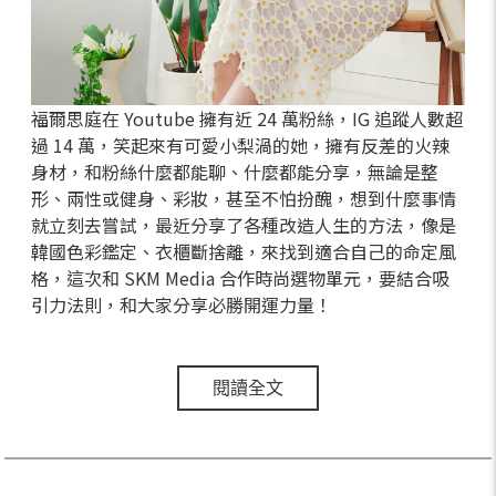
福爾思庭在 Youtube 擁有近 24 萬粉絲，IG 追蹤人數超
過 14 萬，笑起來有可愛小梨渦的她，擁有反差的火辣
身材，和粉絲什麼都能聊、什麼都能分享，無論是整
形、兩性或健身、彩妝，甚至不怕扮醜，想到什麼事情
就立刻去嘗試，最近分享了各種改造人生的方法，像是
韓國色彩鑑定、衣櫃斷捨離，來找到適合自己的命定風
格，這次和 SKM Media 合作時尚選物單元，要結合吸
引力法則，和大家分享必勝開運力量！
閱讀全文