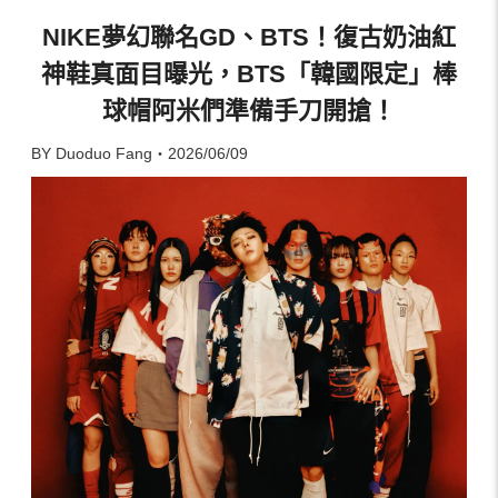
NIKE夢幻聯名GD、BTS！復古奶油紅
神鞋真面目曝光，BTS「韓國限定」棒
球帽阿米們準備手刀開搶！
BY Duoduo Fang・2026/06/09