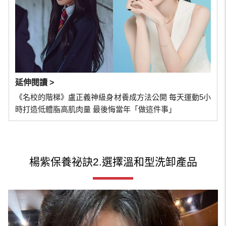
延伸閱讀 >
《名校的階梯》盧正義神級身材養成方法公開 每天運動5小
時打造低體脂高肌肉量 最後悔當年「做這件事」
楊紫保養祕訣2.選擇溫和型洗卸產品