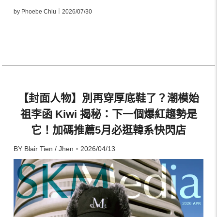
by Phoebe Chiu｜2026/07/30
【封面人物】別再穿厚底鞋了？潮模始
祖李函 Kiwi 揭秘：下一個爆紅趨勢是
它！加碼推薦5月必逛韓系快閃店
BY Blair Tien / Jhen・2026/04/13