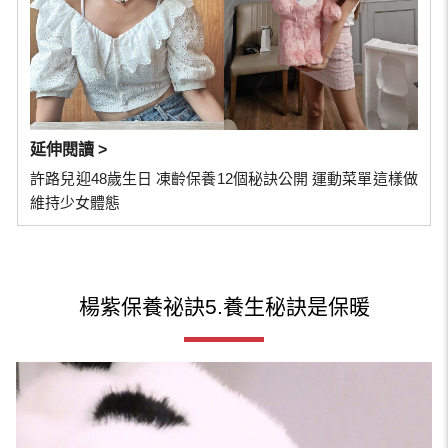
延伸閱讀 >
許路兒迎48歲生日 凍齡保養12個秘訣公開 運動菜單這樣做
維持少女體態
楊紫保養祕訣5.養生秘訣是保暖