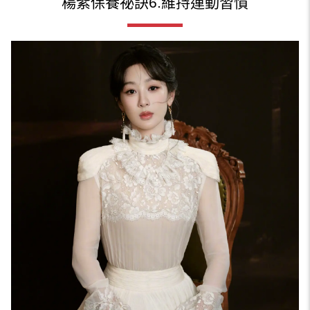
楊紫保養祕訣6.維持運動習慣