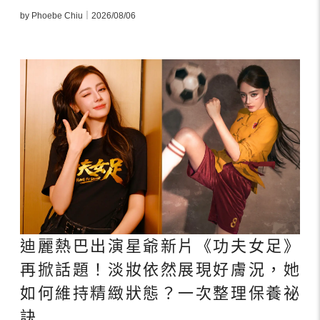
by Phoebe Chiu｜2026/08/06
迪麗熱巴出演星爺新片《功夫女足》
再掀話題！淡妝依然展現好膚況，她
如何維持精緻狀態？一次整理保養祕
訣