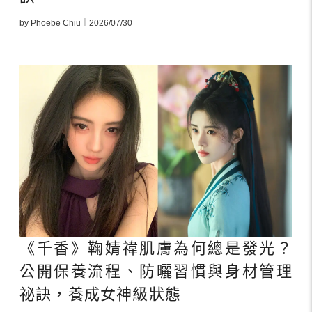
by Phoebe Chiu｜2026/07/30
《千香》鞠婧禕肌膚為何總是發光？
公開保養流程、防曬習慣與身材管理
祕訣，養成女神級狀態