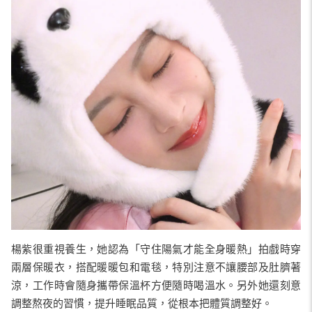
楊紫很重視養生，她認為「守住陽氣才能全身暖熱」拍戲時穿
兩層保暖衣，搭配暖暖包和電毯，特別注意不讓腰部及肚臍著
涼，工作時會隨身攜帶保溫杯方便隨時喝溫水。另外她還刻意
調整熬夜的習慣，提升睡眠品質，從根本把體質調整好。