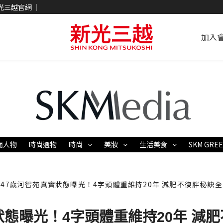
光三越官網
加入
面人物
時尚選物
時尚
美妝
生活美食
SKM GRE
47歲河智苑真實狀態曝光！4字頭體重維持20年 減肥不復胖秘訣
狀態曝光！4字頭體重維持20年 減