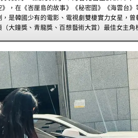
空》，在《峇厘島的故事》《秘密園》《海雲台》
刻，是韓國少有的電影、電視劇雙棲實力女星，曾
項（大鐘獎、青龍獎、百想藝術大賞）最佳女主角桂