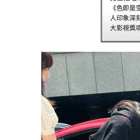
《色即是
人印象深
大影視獎