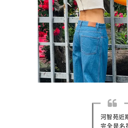
河智苑近
完全是名