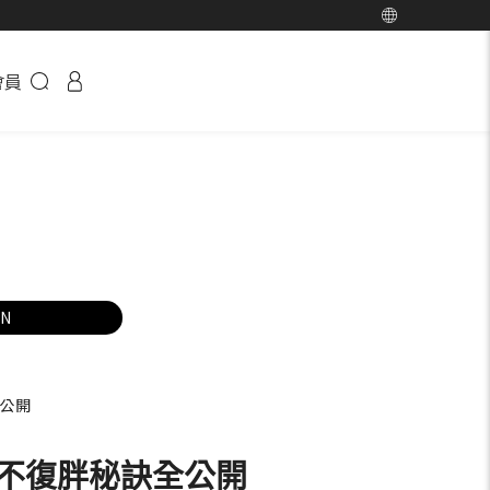
會員
EN
全公開
肥不復胖秘訣全公開