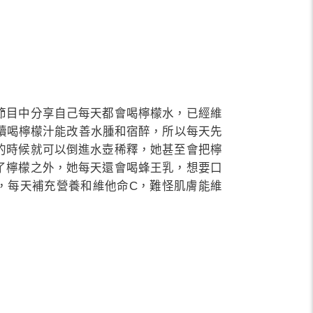
節目中分享自己每天都會喝檸檬水，已經維
持續喝檸檬汁能改善水腫和宿醉，所以每天先
的時候就可以倒進水壺稀釋，她甚至會把檸
了檸檬之外，她每天還會喝蜂王乳，想要口
，每天補充營養和維他命C，難怪肌膚能維