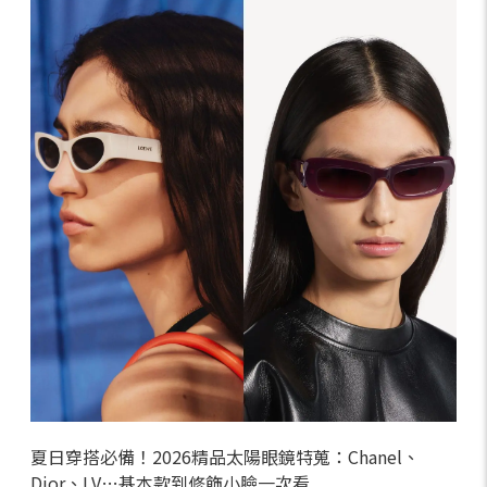
夏日穿搭必備！2026精品太陽眼鏡特蒐：Chanel、
Dior、LV…基本款到修飾小臉一次看