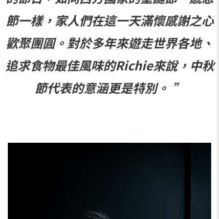
節一樣，家人們在這一天滿懷感謝之心
歡聚團圓。對於多年來遊走世界各地、
追求食物最佳風味的Richie來說，中秋
節代表的意涵更是特別。 ”