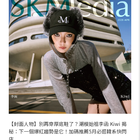
【封面人物】別再穿厚底鞋了？潮模始祖李函 Kiwi 揭
秘：下一個爆紅趨勢是它！加碼推薦5月必逛韓系快閃
店