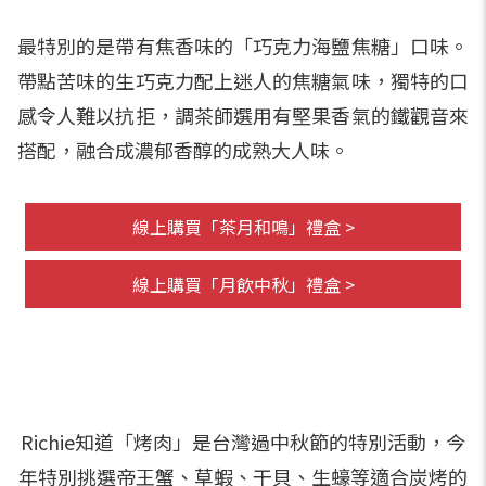
最特別的是帶有焦香味的「巧克⼒海鹽焦糖」口味。
帶點苦味的生巧克力配上迷人的焦糖氣味，獨特的口
感令人難以抗拒，調茶師選用有堅果香氣的鐵觀音來
搭配，融合成濃郁香醇的成熟大人味。
線上購買「茶月和鳴」禮盒 >
線上購買「月飲中秋」禮盒 >
Richie知道「烤肉」是台灣過中秋節的特別活動，今
年特別挑選帝王蟹、草蝦、干貝、生蠔等適合炭烤的