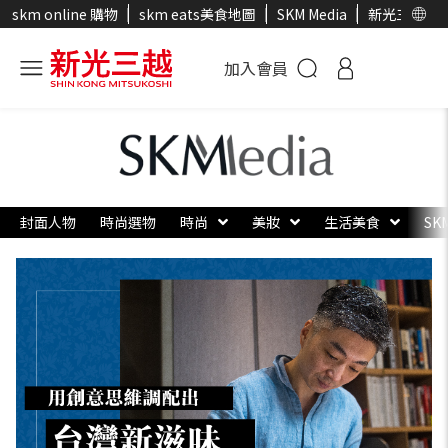
skm online 購物
skm eats美食地圖
SKM Media
新光三越官
加入會員
封面人物
時尚選物
時尚
美妝
生活美食
SK