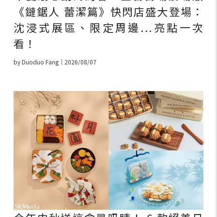
《鏈鋸人 蕾潔篇》快閃店盛大登場：
沈浸式展區、限定周邊...亮點一次
看！
by Duoduo Fang｜2026/08/07