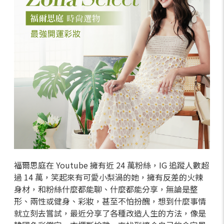
福爾思庭在 Youtube 擁有近 24 萬粉絲，IG 追蹤人數超
過 14 萬，笑起來有可愛小梨渦的她，擁有反差的火辣
身材，和粉絲什麼都能聊、什麼都能分享，無論是整
形、兩性或健身、彩妝，甚至不怕扮醜，想到什麼事情
就立刻去嘗試，最近分享了各種改造人生的方法，像是