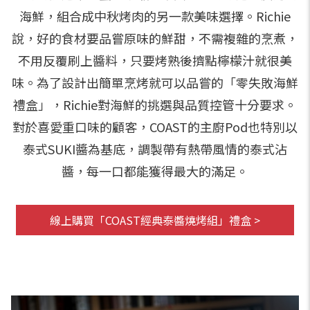
海鮮，組合成中秋烤肉的另一款美味選擇。Richie
說，好的食材要品嘗原味的鮮甜，不需複雜的烹煮，
不用反覆刷上醬料，只要烤熟後擠點檸檬汁就很美
味。為了設計出簡單烹烤就可以品嘗的「零失敗海鮮
禮盒」，Richie對海鮮的挑選與品質控管十分要求。
對於喜愛重口味的顧客，COAST的主廚Pod也特別以
泰式SUKI醬為基底，調製帶有熱帶風情的泰式沾
醬，每一口都能獲得最大的滿足。
線上購買「COAST經典泰醬燒烤組」禮盒 >