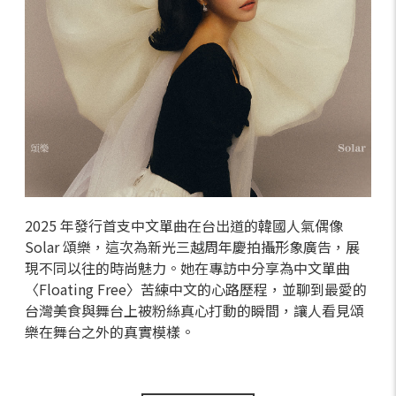
2025 年發行首支中文單曲在台出道的韓國人氣偶像
Solar 頌樂，這次為新光三越周年慶拍攝形象廣告，展
現不同以往的時尚魅力。她在專訪中分享為中文單曲
〈Floating Free〉苦練中文的心路歷程，並聊到最愛的
台灣美食與舞台上被粉絲真心打動的瞬間，讓人看見頌
樂在舞台之外的真實模樣。