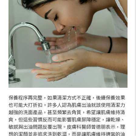
保養程序再完整，如果清潔方式不正確，後續保養效果
也可能大打折扣。許多人認為肌膚出油就該使用清潔力
越強的洗面產品，甚至頻繁去角質，希望讓肌膚維持清
爽，但這些習慣反而可能影響肌膚屏障穩定，讓乾燥、
敏感與出油問題反覆出現。皮膚科醫師曾德朋表示，理
想的潔顏並非追求洗到乾澀，而是讓肌膚維持適當的油