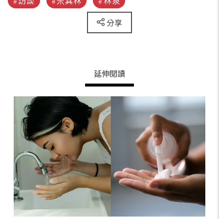
#訪談
#米其林
#林泉
分享
延伸閱讀