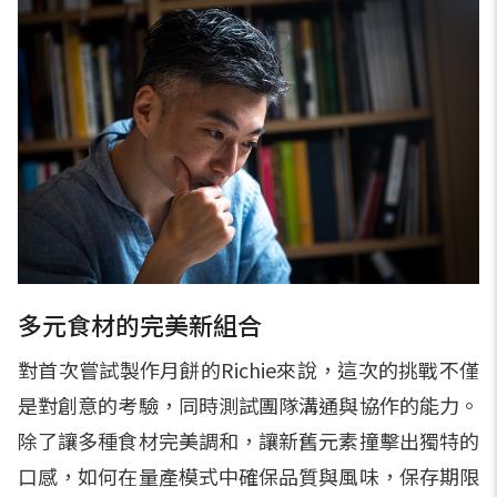
多元食材的完美新組合
對首次嘗試製作月餅的Richie來說，這次的挑戰不僅
是對創意的考驗，同時測試團隊溝通與協作的能力。
除了讓多種食材完美調和，讓新舊元素撞擊出獨特的
口感，如何在量產模式中確保品質與風味，保存期限