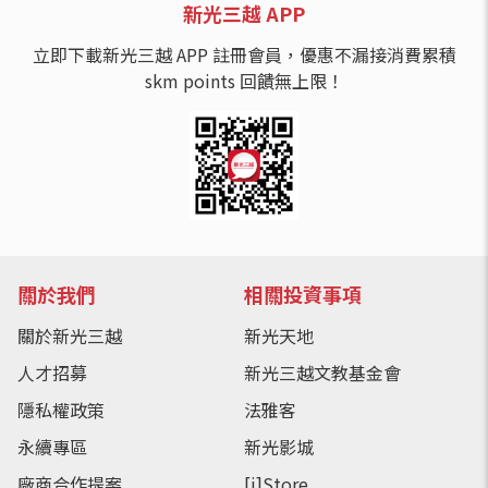
新光三越 APP
立即下載新光三越 APP 註冊會員，優惠不漏接消費累積
skm points 回饋無上限！
關於我們
相關投資事項
關於新光三越
新光天地
人才招募
新光三越文教基金會
隱私權政策
法雅客
永續專區
新光影城
廠商合作提案
[i]Store