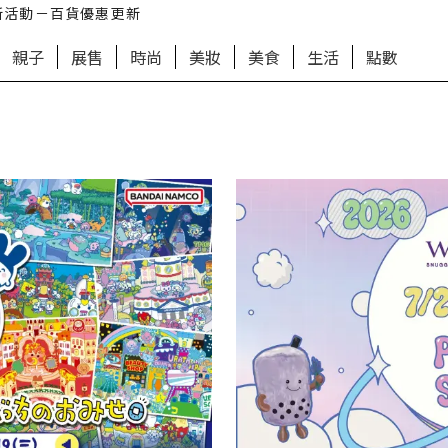
新活動－百貨優惠更新
親子
展售
時尚
美妝
美食
生活
點數