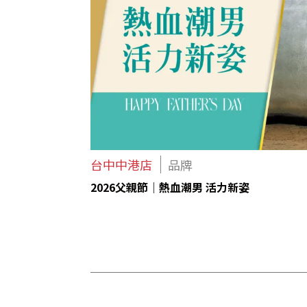
台中中港店
品牌
2026父親節｜熱血潮男 活力新姿