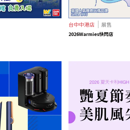
台中中港店
展售
2026Warmies快閃店