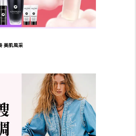
奏 美肌風采