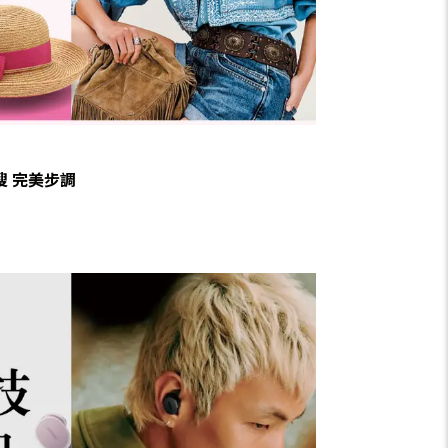
搜 完美步調