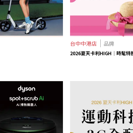
台中中港店
品牌
2026夏天卡利HIGH｜時髦特