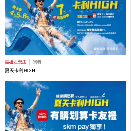
高雄左營店
贈獎
夏天卡利HIGH