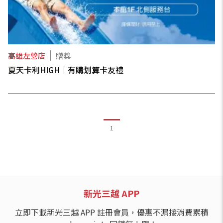
高雄左營店
贈獎
夏天卡利HIGH｜有購划算卡友禮
1
新光三越 APP
立即下載新光三越 APP 註冊會員，優惠不漏接消費累積