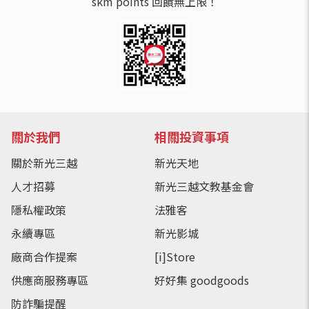
skm points 回饋無上限！
關於我們
相關投資事項
關於新光三越
新光天地
人才招募
新光三越文教基金會
隱私權政策
法雅客
永續專區
新光影城
廠商合作提案
[i]Store
供應商服務專區
好好集 goodgoods
防詐騙提醒