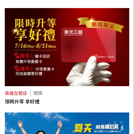
高雄左營店
贈獎
限時升等 享好禮