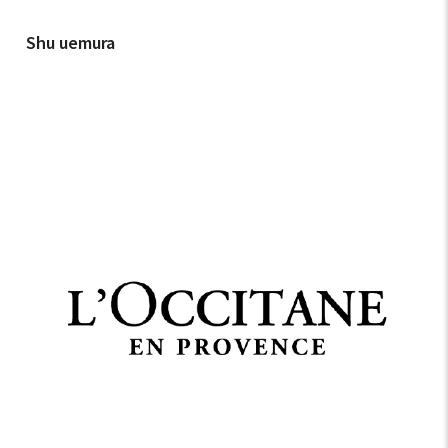
Shu uemura