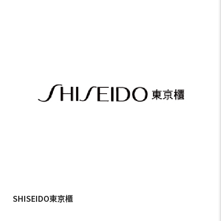
SHISEIDO東京櫃