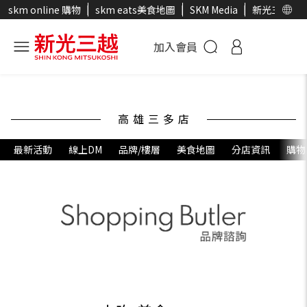
skm online 購物
skm eats美食地圖
SKM Media
新光三越官
加入會員
高雄三多店
最新活動
線上DM
品牌/樓層
美食地圖
分店資訊
購物