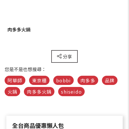
肉多多火鍋
分享
您是不是也想搜尋：
阿華師
東京櫃
bobbi
肉多多
品牌
火鍋
肉多多火鍋
shiseido
全台商品優惠懶人包