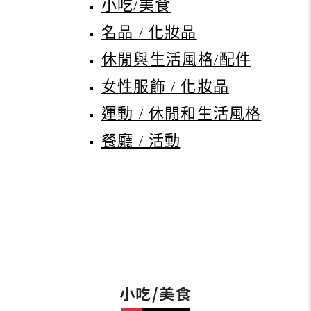
小吃/美食
名品 / 化妝品
休閒與生活風格/配件
女性服飾 / 化妝品
運動 / 休閒和生活風格
餐廳 / 活動
小吃/美食