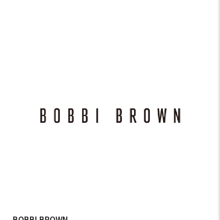
BOBBI BROWN