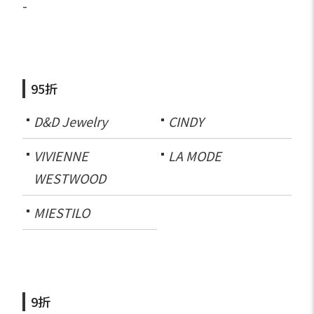
-
95折
D&D Jewelry
CINDY
VIVIENNE
LA MODE
WESTWOOD
MIESTILO
9折