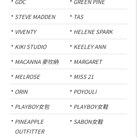
GDC
GREEN PINE
STEVE MADDEN
TAS
VIVENTY
HELENE SPARK
KIKI STUDIO
KEELEY ANN
MACANNA 麥坎納
MARGARET
MELROSE
MISS 21
ORIN
POYOULI
PLAYBOY女包
PLAYBOY女鞋
PINEAPPLE
SABON女鞋
OUTFITTER