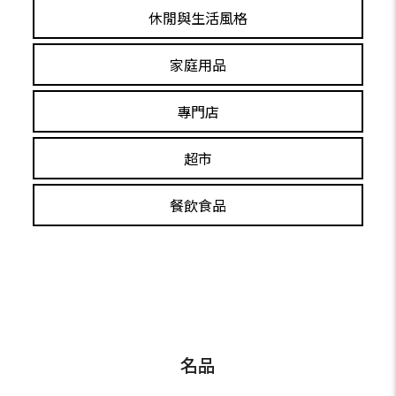
休閒與生活風格
家庭用品
專門店
超市
餐飲食品
名品