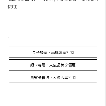
使用)。
-
金卡獨享．品牌尊享折扣
銀卡專屬．人氣品牌享優惠
貴賓卡禮遇．入會即享折扣