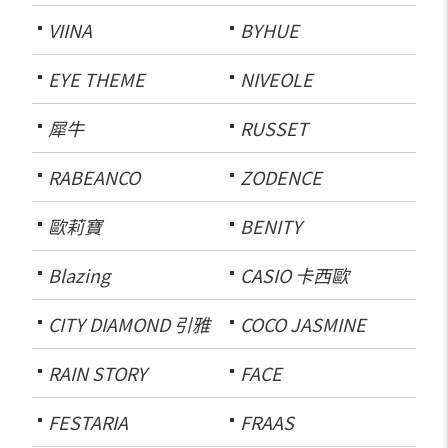
VIINA
BYHUE
EYE THEME
NIVEOLE
犀牛
RUSSET
RABEANCO
ZODENCE
歐莉寶
BENITY
Blazing
CASIO 卡西歐
CITY DIAMOND 引雅
COCO JASMINE
RAIN STORY
FACE
FESTARIA
FRAAS