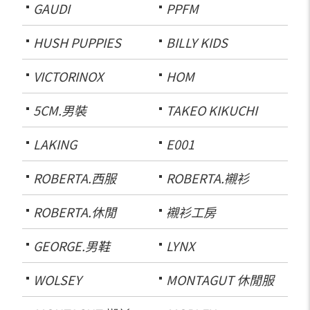
GAUDI
PPFM
HUSH PUPPIES
BILLY KIDS
VICTORINOX
HOM
5CM.男裝
TAKEO KIKUCHI
LAKING
E001
ROBERTA.西服
ROBERTA.襯衫
ROBERTA.休閒
襯衫工房
GEORGE.男鞋
LYNX
WOLSEY
MONTAGUT 休閒服