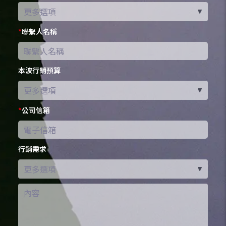
*
聯繫人名稱
本波行銷預算
*
公司信箱
行銷需求