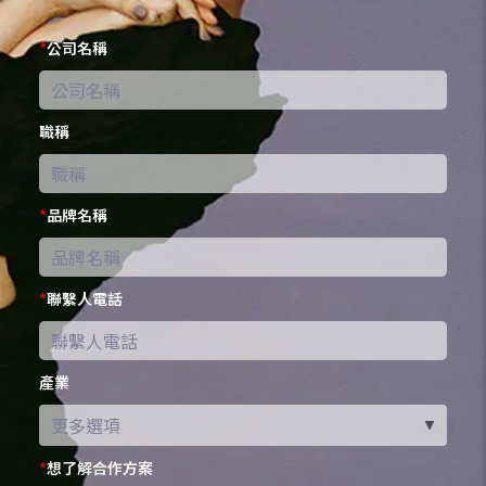
*
公司名稱
職稱
*
品牌名稱
*
聯繫人電話
產業
*
想了解合作方案