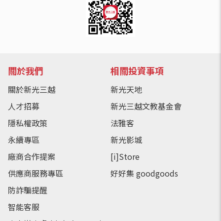
關於我們
相關投資事項
關於新光三越
新光天地
人才招募
新光三越文教基金會
隱私權政策
法雅客
永續專區
新光影城
廠商合作提案
[i]Store
供應商服務專區
好好集 goodgoods
防詐騙提醒
智能客服