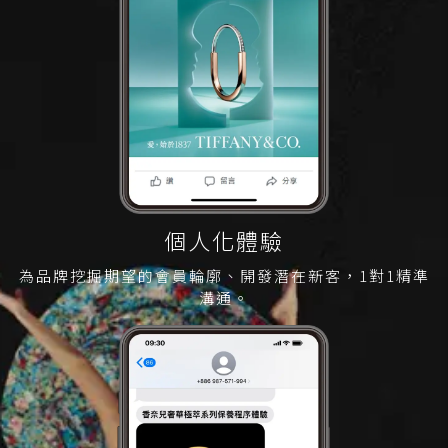
個人化體驗
為品牌挖掘期望的會員輪廓、開發潛在新客，1對1精準
溝通。