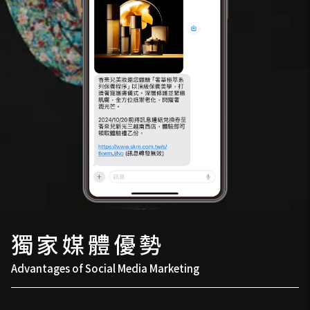
獨家媒體優勢
Advantages of Social Media Marketing