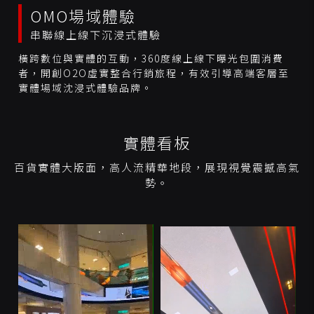
OMO場域體驗
串聯線上線下沉浸式體驗
橫跨數位與實體的互動，360度線上線下曝光包圍消費
者，開創O2O虛實整合行銷旅程，有效引導高端客層至
實體場域沈浸式體驗品牌。
實體看板
百貨實體大版面，高人流精華地段，展現視覺震撼高氣
勢。