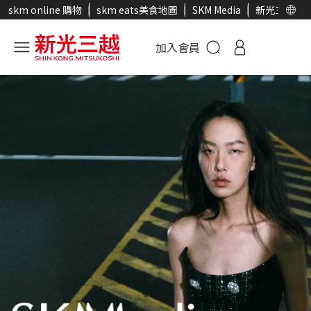
skm online 購物
skm eats美食地圖
SKM Media
新光三越官
加入會員