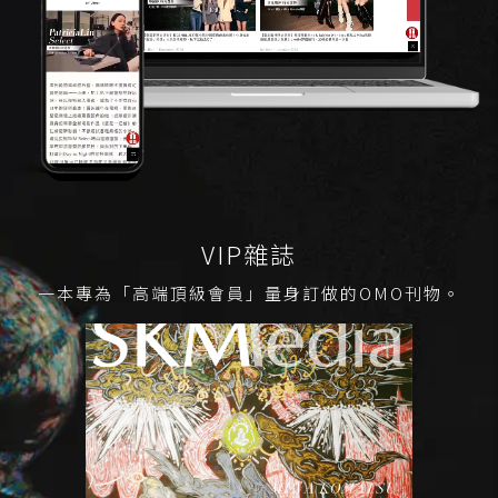
VIP雜誌
一本專為「高端頂級會員」量身訂做的OMO刊物。