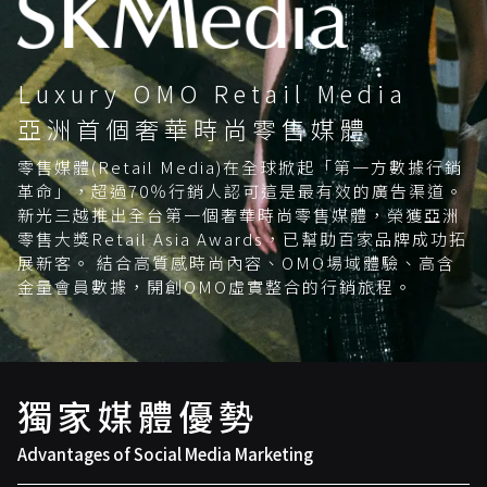
Luxury OMO Retail Media
亞洲首個奢華時尚零售媒體
零售媒體(Retail Media)在全球掀起「第一方數據行銷
革命」，超過70％行銷人認可這是最有效的廣告渠道。
新光三越推出全台第一個奢華時尚零售媒體，榮獲亞洲
零售大獎Retail Asia Awards，已幫助百家品牌成功拓
展新客。 結合高質感時尚內容、OMO場域體驗、高含
金量會員數據，開創OMO虛實整合的行銷旅程。
獨家媒體優勢
Advantages of Social Media Marketing