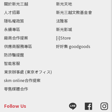
關於新光三越
新光天地
人才招募
新光三越文教基金會
隱私權政策
法雅客
永續專區
新光影城
廠商合作提案
[i]Store
供應商服務專區
好好集 goodgoods
防詐騙提醒
智能客服
東京辦事處 (東京オフィス)
skm online合作提案
零售媒體合作
Follow Us