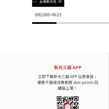
台南新天地 3F
(06)300-0623
新光三越 APP
立即下載新光三越 APP 註冊會員，
優惠不漏接消費累積 skm points 回
饋無上限！