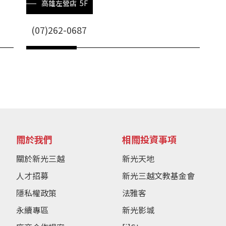
高雄左營店 5F
(07)262-0687
關於我們
相關投資事項
關於新光三越
新光天地
人才招募
新光三越文教基金會
隱私權政策
法雅客
永續專區
新光影城