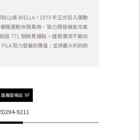
山城 BIELLA。1973 年正式投入運動
現優雅運動休閒風格，致力開發機能性素
多國，超過 771 個銷售據點。儘管潮流不斷改
ILA 努力發展的價值；並將義大利的款
嘉義垂楊店 9F
05)294-9211