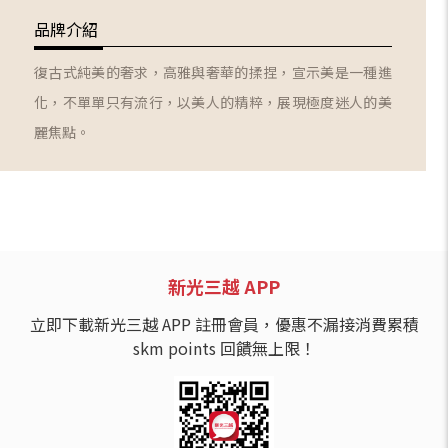
品牌介紹
復古式純美的奢求，高雅與奢華的揉捏，宣示美是一種進
化，不單單只有流行，以美人的精粹，展現極度迷人的美
麗焦點。
新光三越 APP
立即下載新光三越 APP 註冊會員，優惠不漏接消費累積
skm points 回饋無上限！