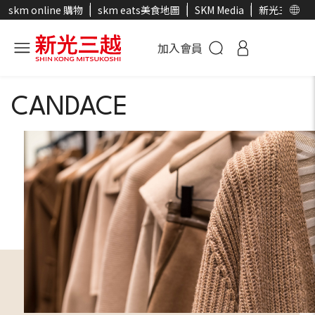
skm online 購物
skm eats美食地圖
SKM Media
新光三越官
加入會員
CANDACE