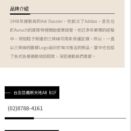
品牌介紹
1948年運動員的Adi Dassler，他創立了Adidas，並在位
於Auruch的建築物裡開始營業經營。他已多年累積的經驗
中，得知鞋子側邊的三條線可用來保護足踝，所以，一直
以三條線的圖樣Logo設計於每次推出的新品，當中也包括
了各式各樣運動項目鞋款，深受運動員們喜愛。
台北信義新天地A8 B1F
(02)8788-4161