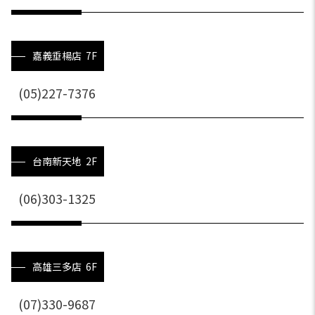
嘉義垂楊店 7F
(05)227-7376
台南新天地 2F
(06)303-1325
高雄三多店 6F
(07)330-9687