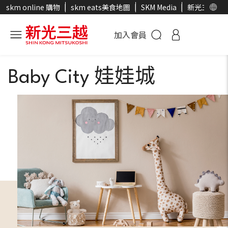
skm online 購物
skm eats美食地圖
SKM Media
新光三越官
加入會員
Baby City 娃娃城