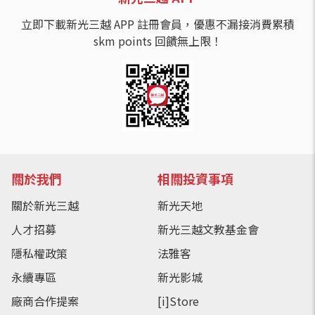
立即下載新光三越 APP 註冊會員，優惠不漏接消費累積
skm points 回饋無上限！
關於我們
相關投資事項
關於新光三越
新光天地
人才招募
新光三越文教基金會
隱私權政策
法雅客
永續專區
新光影城
廠商合作提案
[i]Store