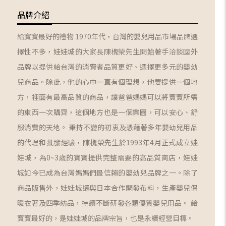
品牌介紹
給寶寶最好的禮物 1970年代，台灣的嬰兒用品市場品牌選
擇性不多，娃娃城的大家長陳槐榮先生開始著手洽談國外
品牌以提供給台灣的消費者品質更好、選擇更多元的嬰幼
兒商品。除此，他的心中一直有個理想，他要提供一個地
方，裡面有最高品質的商品，讓爸爸媽媽可以將寶寶所需
的東西一次購齊，這個地方也是一個樂園，可以安心、舒
服消費的天地。 秉持不變的初衷及憑藉著多年嬰幼兒用品
的代理和批發經驗，陳槐榮先生於1993年4月正式成立娃
娃城，為0~3歲的寶寶提供完整需要的高品質商店，娃娃
城如今已成為台灣媽媽們最信賴的嬰幼兒品牌之一。除了
商品販售外，娃娃城還與日本合作開發布料，生產嬰兒保
暖衣著及四季紡品，持續不斷研發各類優質嬰兒用品。 給
寶寶最好的，是娃娃城的品牌宗旨，也是永續經營目標。