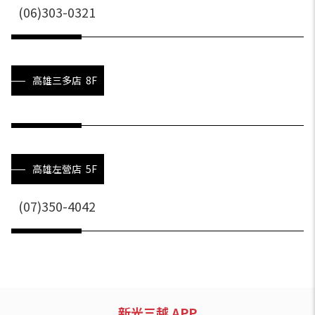
(06)303-0321
高雄三多店 8F
高雄左營店 5F
(07)350-4042
新光三越 APP