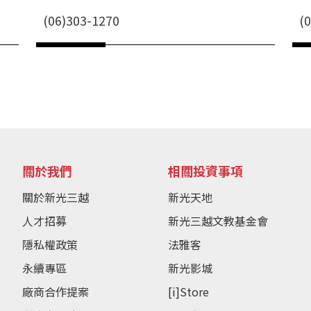
(06)303-1270
(
關於我們
相關投資事項
關於新光三越
新光天地
人才招募
新光三越文教基金會
隱私權政策
法雅客
永續專區
新光影城
廠商合作提案
[i]Store