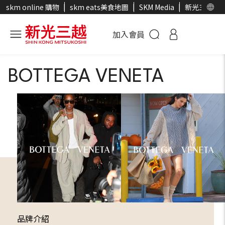
skm online 購物
skm eats美食地圖
SKM Media
新光三越官
加入會員
BOTTEGA VENETA
品牌介紹