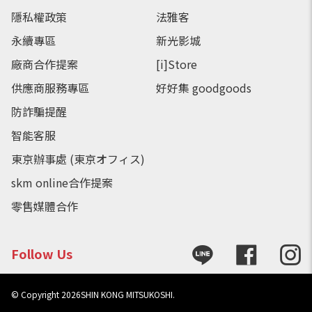
隱私權政策
法雅客
永續專區
新光影城
廠商合作提案
[i]Store
供應商服務專區
好好集 goodgoods
防詐騙提醒
智能客服
東京辦事處 (東京オフィス)
skm online合作提案
零售媒體合作
Follow Us
© Copyright
2026
SHIN KONG MITSUKOSHI.