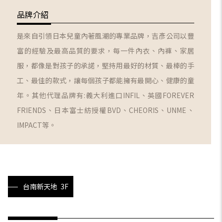
品牌介紹
是來自引領日本兒童內著風潮的專業品牌，吉彥公司以豐
富的經驗及最高品質的要求，每一件內衣、內褲、家居
服，都像是對孩子的承諾，堅持用最好的材質、最棒的手
工、最佳的款式，讓每個孩子都能擁有最開心、健康的童
年。其他代理品牌有:義大利進口INFIL、英國FOREVER
FRIENDS、日本富士紡授權BVD、CHEORIS、UNME、
IMPACT等。
台南新天地 3F