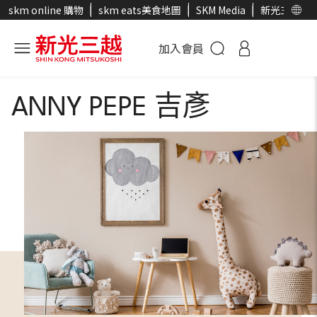
skm online 購物
skm eats美食地圖
SKM Media
新光三越官
加入會員
ANNY PEPE 吉彥