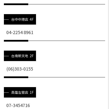
台中中港店 4F
04-2254 8961
台南新天地 2F
(06)303-0155
高雄左營店 1F
07-3454716