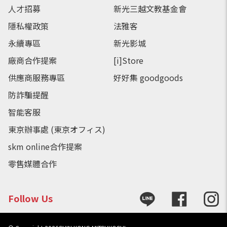
人才招募
新光三越文教基金會
隱私權政策
法雅客
永續專區
新光影城
廠商合作提案
[i]Store
供應商服務專區
好好集 goodgoods
防詐騙提醒
智能客服
東京辦事處 (東京オフィス)
skm online合作提案
零售媒體合作
Follow Us