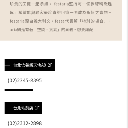
珍貴的回憶一起承續。 festaria堅持每一個步驟精緻雕
琢，希望能與顧客最珍貴的回憶一同成為永恆之寶物。
festaria源自義大利文，festa代表著「特別的場合」，
aria則是有著「空間、氣氛」的涵義。想要讓配
台北信義新天地A8 2F
(02)2345-8395
台北站前店 1F
(02)2312-2898