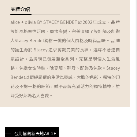
品牌介紹
alice + olivia BY STACEY BENDET於2002年成立，品牌
設計風格率性玩味、層次多變，完美演繹了設計師及創辦
人Stacey Bendet獨樹一幟的個人風格及時尚品味。 品牌
的誕生源於 Stacey 追求剪裁完美的長褲，遍尋不著遂自
家設計。品牌現已發展至全系列，完整呈現個人生活風
格，包括女性時裝、晚宴服、鞋履、配飾及包款。Stacey
Bendet以環繞周遭的生活為靈感，大膽的色彩、獨特的印
花及不拘一格的細節，賦予品牌充滿活力的獨特精神，並
深受好萊塢名人喜愛。
台北信義新天地A8 2F