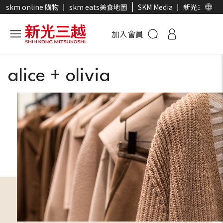
skm online 購物
skm eats美食地圖
SKM Media
新光三越官
加入會員
alice + olivia