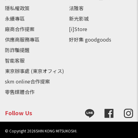
隱私權政策
法雅客
永續專區
新光影城
廠商合作提案
[i]Store
供應商服務專區
好好集 goodgoods
防詐騙提醒
智能客服
東京辦事處 (東京オフィス)
skm online合作提案
零售媒體合作
Follow Us
© Copyright
2026
SHIN KONG MITSUKOSHI.