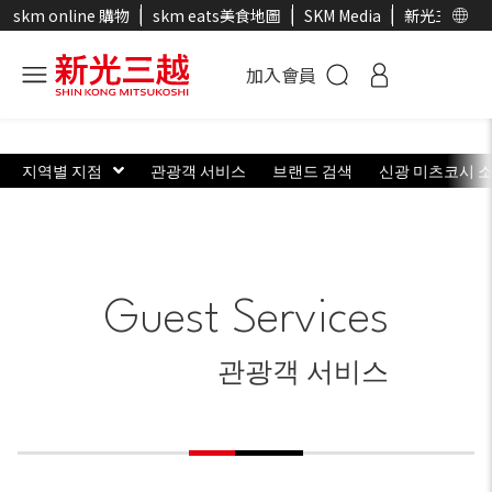
skm online 購物
skm eats美食地圖
SKM Media
新光三越官
加入會員
지역별 지점
관광객 서비스
브랜드 검색
신광 미츠코시 
Guest Services
관광객 서비스