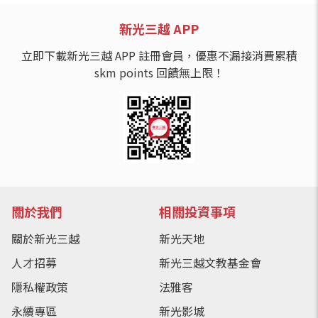
新光三越 APP
立即下載新光三越 APP 註冊會員，優惠不漏接消費累積
skm points 回饋無上限！
關於我們
相關投資事項
關於新光三越
新光天地
人才招募
新光三越文教基金會
隱私權政策
法雅客
永續專區
新光影城