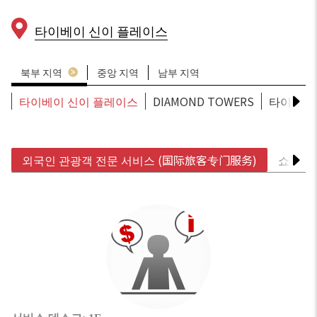
타이베이 신이 플레이스
북부 지역
중앙 지역
남부 지역
타이베이 신이 플레이스
DIAMOND TOWERS
타이베이
외국인 관광객 전문 서비스 (国际旅客专门服务)
쇼핑 세