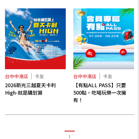
台中中港店
卡友
台中中港店
卡友
2026新光三越夏天卡利
【有點ALL PASS】只要
High-就是購划算
500點，吃喝玩樂一次擁
有！
1