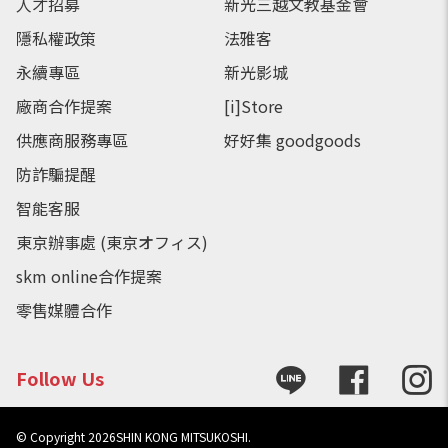
人才招募
新光三越文教基金會
隱私權政策
法雅客
永續專區
新光影城
廠商合作提案
[i]Store
供應商服務專區
好好集 goodgoods
防詐騙提醒
智能客服
東京辦事處 (東京オフィス)
skm online合作提案
零售媒體合作
Follow Us
© Copyright
2026
SHIN KONG MITSUKOSHI.