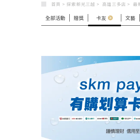
首頁 >
探索新光三越 >
高雄三多店
>
最
全部活動
贈獎
卡友
文藝