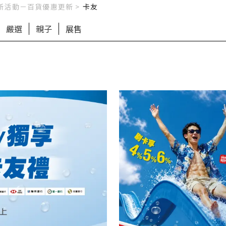
新活動－百貨優惠更新
>
卡友
嚴選
親子
展售