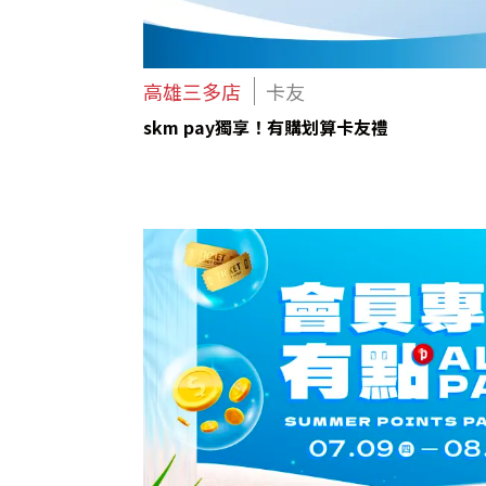
高雄三多店
卡友
skm pay獨享！有購划算卡友禮