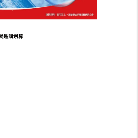
-就是購划算