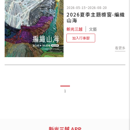
2026-05-15~2026-08-20
2026夏季主題櫥窗-編織
山海
新光三越
文藝
加入行事曆
看更多
1
新光三越 APP