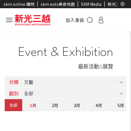
skm online 購物
skm eats美食地圖
SKM Media
新光三越官
加入會員
Event & Exhibition
最新活動&展覽
分類
館別
全部
1月
2月
3月
4月
5月