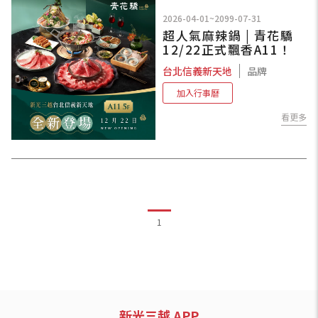
2026-04-01~2099-07-31
超人氣麻辣鍋 | 青花驕
12/22正式飄香A11！
台北信義新天地
品牌
加入行事曆
看更多
1
新光三越 APP