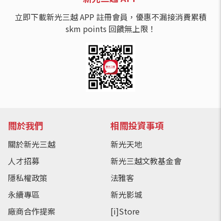
立即下載新光三越 APP 註冊會員，優惠不漏接消費累積
skm points 回饋無上限！
關於我們
相關投資事項
關於新光三越
新光天地
人才招募
新光三越文教基金會
隱私權政策
法雅客
永續專區
新光影城
廠商合作提案
[i]Store