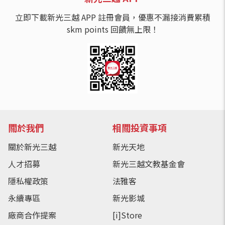
立即下載新光三越 APP 註冊會員，優惠不漏接消費累積
skm points 回饋無上限！
關於我們
相關投資事項
關於新光三越
新光天地
人才招募
新光三越文教基金會
隱私權政策
法雅客
永續專區
新光影城
廠商合作提案
[i]Store