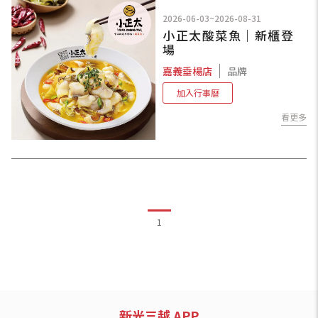
2026-06-03~2026-08-31
小正太酸菜魚｜新櫃登
場
嘉義垂楊店
品牌
加入行事曆
看更多
1
新光三越 APP