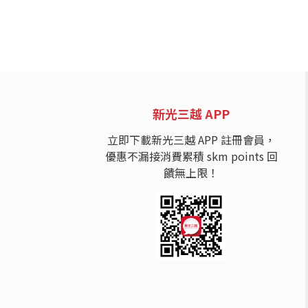
新光三越 APP
立即下載新光三越 APP 註冊會員，
優惠不漏接消費累積 skm points 回
饋無上限！