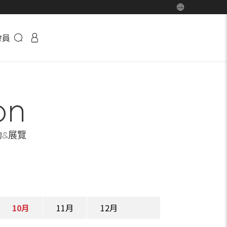
會員
on
動&展覽
10月
11月
12月