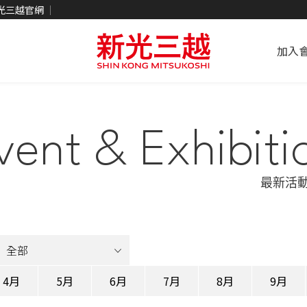
光三越官網
加入
vent & Exhibiti
最新活
4月
5月
6月
7月
8月
9月