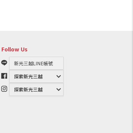
Follow Us
新光三越LINE帳號