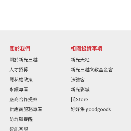
關於我們
相關投資事項
關於新光三越
新光天地
人才招募
新光三越文教基金會
隱私權政策
法雅客
永續專區
新光影城
廠商合作提案
[i]Store
供應商服務專區
好好集 goodgoods
防詐騙提醒
智能客服