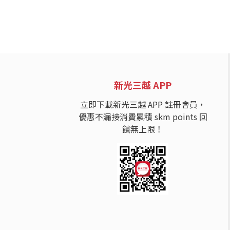
新光三越 APP
立即下載新光三越 APP 註冊會員，
優惠不漏接消費累積 skm points 回
饋無上限！