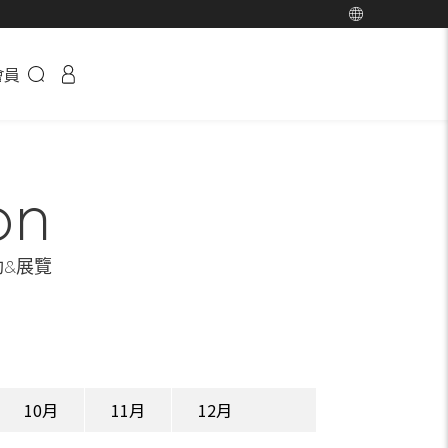
會員
on
動&展覽
10月
11月
12月