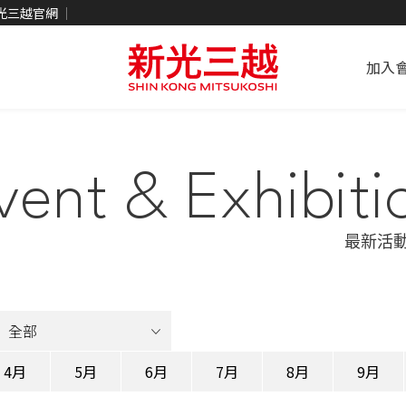
光三越官網
加入
vent & Exhibiti
最新活
4月
5月
6月
7月
8月
9月