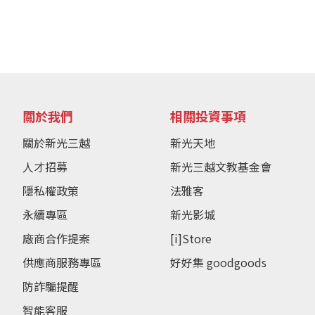
關於我們
相關投資事項
關於新光三越
新光天地
人才招募
新光三越文教基金會
隱私權政策
法雅客
永續專區
新光影城
廠商合作提案
[i]Store
供應商服務專區
好好集 goodgoods
防詐騙提醒
智能客服