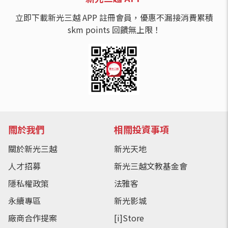
立即下載新光三越 APP 註冊會員，優惠不漏接消費累積
skm points 回饋無上限！
關於我們
相關投資事項
關於新光三越
新光天地
人才招募
新光三越文教基金會
隱私權政策
法雅客
永續專區
新光影城
廠商合作提案
[i]Store