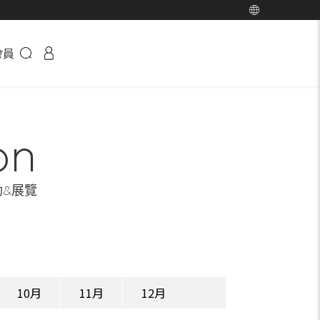
會員
on
動&展覽
10月
11月
12月