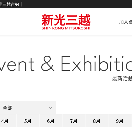
光三越官網
加入
vent & Exhibiti
最新活
4月
5月
6月
7月
8月
9月