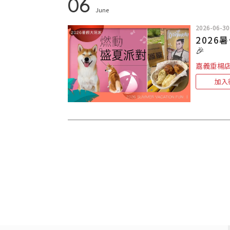
06
June
2026-06-30
202
🎉
嘉義垂楊
加入