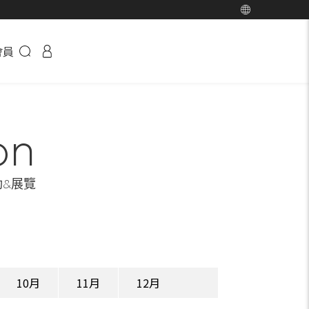
會員
on
動&展覽
10月
11月
12月