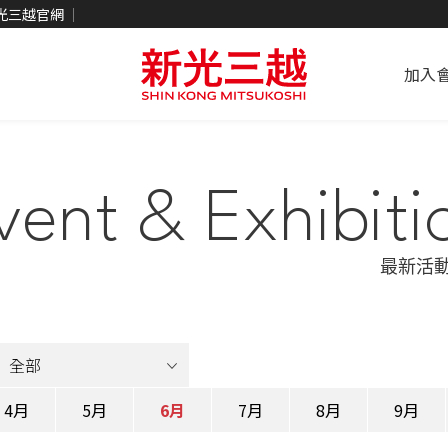
光三越官網
加入
vent & Exhibiti
最新活
4月
5月
6月
7月
8月
9月