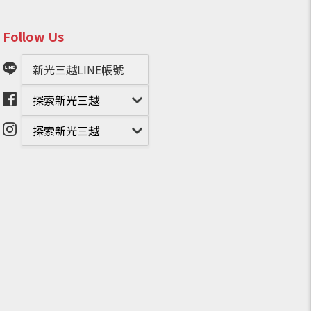
Follow Us
新光三越LINE帳號