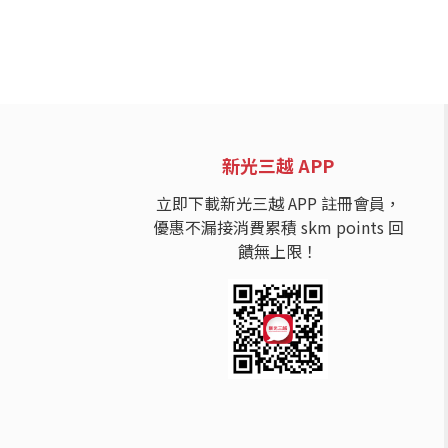
新光三越 APP
立即下載新光三越 APP 註冊會員，
優惠不漏接消費累積 skm points 回
饋無上限！