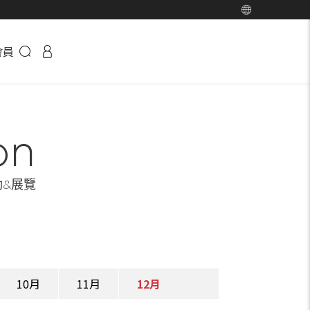
會員
on
動&展覽
10月
11月
12月