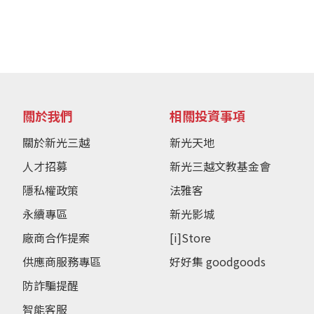
關於我們
相關投資事項
關於新光三越
新光天地
人才招募
新光三越文教基金會
隱私權政策
法雅客
永續專區
新光影城
廠商合作提案
[i]Store
供應商服務專區
好好集 goodgoods
防詐騙提醒
智能客服