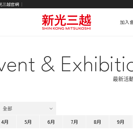
光三越官網
加入
vent & Exhibiti
最新活
4月
5月
6月
7月
8月
9月